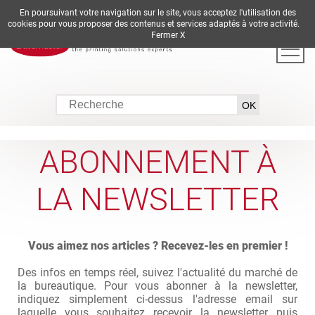
En poursuivant votre navigation sur le site, vous acceptez l'utilisation des
DE
EN
ES
FR
IT
cookies pour vous proposer des contenus et services adaptés à votre activité.
Fermer X
ABONNEMENT À
LA NEWSLETTER
Vous aimez nos articles ? Recevez-les en premier !
Des infos en temps réel, suivez l'actualité du marché de
la bureautique. Pour vous abonner à la newsletter,
indiquez simplement ci-dessus l'adresse email sur
laquelle vous souhaitez recevoir la newsletter puis