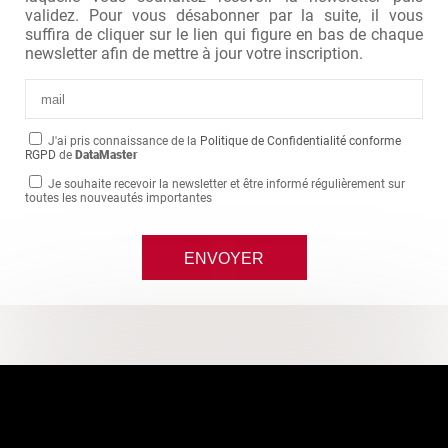
validez. Pour vous désabonner par la suite, il vous
suffira de cliquer sur le lien qui figure en bas de chaque
newsletter afin de mettre à jour votre inscription.
J'ai pris connaissance de la
Politique de Confidentialité conforme
RGPD
de
DataMaster
Je souhaite recevoir la newsletter et être informé régulièrement sur
toutes les nouveautés importantes