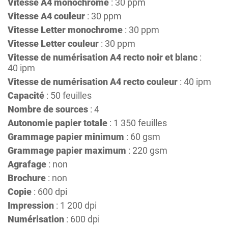
Vitesse A4 monochrome
: 30 ppm
Vitesse A4 couleur
: 30 ppm
Vitesse Letter monochrome
: 30 ppm
Vitesse Letter couleur
: 30 ppm
Vitesse de numérisation A4 recto noir et blanc
:
40 ipm
Vitesse de numérisation A4 recto couleur
: 40 ipm
Capacité
: 50 feuilles
Nombre de sources
: 4
Autonomie papier totale
: 1 350 feuilles
Grammage papier minimum
: 60 gsm
Grammage papier maximum
: 220 gsm
Agrafage
: non
Brochure
: non
Copie
: 600 dpi
Impression
: 1 200 dpi
Numérisation
: 600 dpi