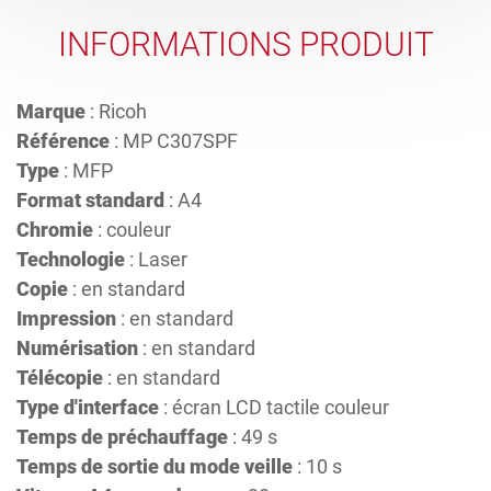
INFORMATIONS PRODUIT
Marque
: Ricoh
Référence
: MP C307SPF
Type
: MFP
Format standard
: A4
Chromie
: couleur
Technologie
: Laser
Copie
: en standard
Impression
: en standard
Numérisation
: en standard
Télécopie
: en standard
Type d'interface
: écran LCD tactile couleur
Temps de préchauffage
: 49 s
Temps de sortie du mode veille
: 10 s