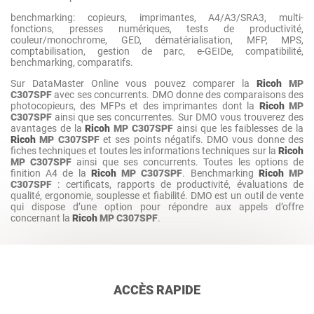
benchmarking: copieurs, imprimantes, A4/A3/SRA3, multi-
fonctions, presses numériques, tests de productivité,
couleur/monochrome, GED, dématérialisation, MFP, MPS,
comptabilisation, gestion de parc, e-GEIDe, compatibilité,
benchmarking, comparatifs.
Sur DataMaster Online vous pouvez comparer la
Ricoh
MP
C307SPF
avec ses concurrents. DMO donne des comparaisons des
photocopieurs, des MFPs et des imprimantes dont la
Ricoh
MP
C307SPF
ainsi que ses concurrentes. Sur DMO vous trouverez des
avantages de la
Ricoh
MP C307SPF
ainsi que les faiblesses de la
Ricoh
MP C307SPF
et ses points négatifs. DMO vous donne des
fiches techniques et toutes les informations techniques sur la
Ricoh
MP C307SPF
ainsi que ses concurrents. Toutes les options de
finition A4 de la
Ricoh
MP C307SPF
. Benchmarking
Ricoh
MP
C307SPF
: certificats, rapports de productivité, évaluations de
qualité, ergonomie, souplesse et fiabilité. DMO est un outil de vente
qui dispose d’une option pour répondre aux appels d’offre
concernant la
Ricoh
MP C307SPF
.
ACCÈS RAPIDE