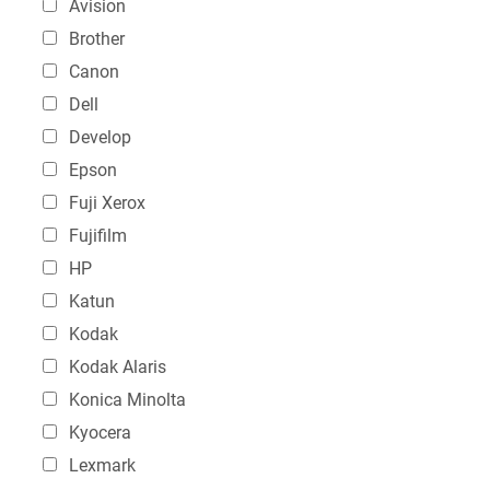
Avision
Brother
Soumission de travaux d'impression
Canon
Dell
RECHERCHE TEXTE
Develop
Epson
Fuji Xerox
SOLUTIONS
Fujifilm
HP
Katun
Kodak
Kodak Alaris
Konica Minolta
Kyocera
Lexmark