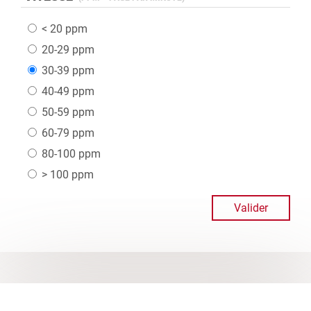
< 20
ppm
20-29
ppm
30-39
ppm
40-49
ppm
50-59
ppm
60-79
ppm
80-100
ppm
> 100
ppm