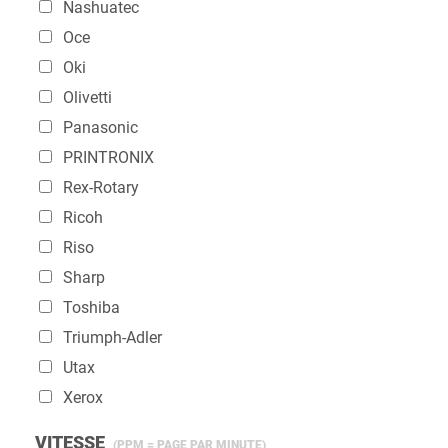
Nashuatec
Oce
Oki
Olivetti
Panasonic
PRINTRONIX
Rex-Rotary
Ricoh
Riso
Sharp
Toshiba
Triumph-Adler
Utax
Xerox
VITESSE
(PPM = PAGE PAR MINUTE)