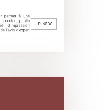
er permet à une
 du secteur public
+ D'INFOS
gie d’impression
de l'avis d'expert