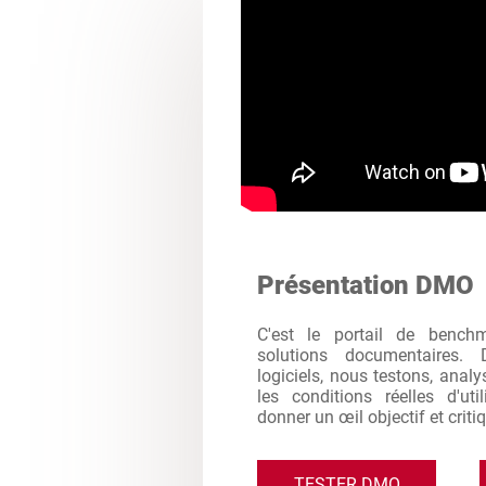
Présentation DMO
C'est le portail de bench
solutions documentaires. 
logiciels, nous testons, analy
les conditions réelles d'ut
donner un œil objectif et criti
TESTER DMO