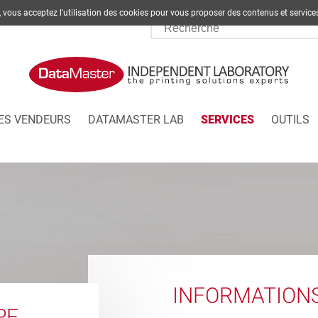
te, vous acceptez l'utilisation des cookies pour vous proposer des contenus et s
ES VENDEURS
DATAMASTER LAB
SERVICES
OUTILS
INFORMATION
PF