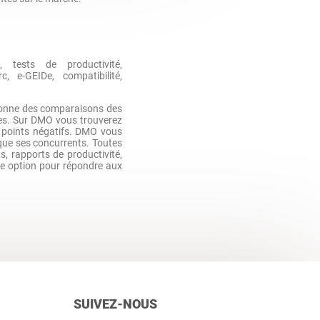
, tests de productivité,
, e-GEIDe, compatibilité,
onne des comparaisons des
es. Sur DMO vous trouverez
 points négatifs. DMO vous
que ses concurrents. Toutes
ts, rapports de productivité,
une option pour répondre aux
SUIVEZ-NOUS