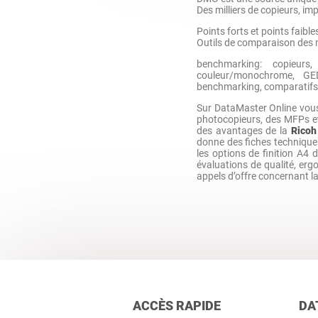
Des milliers de copieurs, imp
Points forts et points faib
Outils de comparaison des m
benchmarking: copieurs,
couleur/monochrome, GED,
benchmarking, comparatifs
Sur DataMaster Online vou
photocopieurs, des MFPs e
des avantages de la
Ricoh
donne des fiches techniques
les options de finition A4 
évaluations de qualité, erg
appels d’offre concernant l
ACCÈS RAPIDE
DA