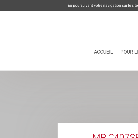
En poursuivant votre navigation sur le si
ACCUEIL
POUR L
MP C407S