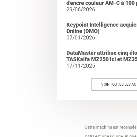
d'encre couleur AM-C à 100
29/06/2026
Keypoint Intelligence acqui
Online (DMO)
07/01/2026
DataMaster attribue cinq ét
TASKalfa MZ2501ci et MZ35
17/11/2025
VOIR TOUTES LES AC
Cette machine est recensée
DMO est une source unique q