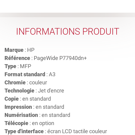
INFORMATIONS PRODUIT
Marque
: HP
Référence
: PageWide P77940dn+
Type
: MFP
Format standard
: A3
Chromie
: couleur
Technologie
: Jet d'encre
Copie
: en standard
Impression
: en standard
Numérisation
: en standard
Télécopie
: en option
Type d'interface
: écran LCD tactile couleur