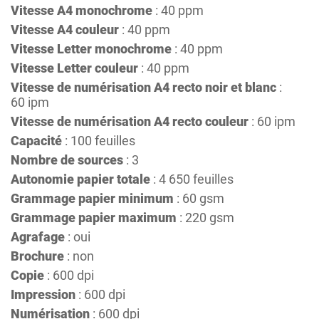
Vitesse A4 monochrome
: 40 ppm
Vitesse A4 couleur
: 40 ppm
Vitesse Letter monochrome
: 40 ppm
Vitesse Letter couleur
: 40 ppm
Vitesse de numérisation A4 recto noir et blanc
:
60 ipm
Vitesse de numérisation A4 recto couleur
: 60 ipm
Capacité
: 100 feuilles
Nombre de sources
: 3
Autonomie papier totale
: 4 650 feuilles
Grammage papier minimum
: 60 gsm
Grammage papier maximum
: 220 gsm
Agrafage
: oui
Brochure
: non
Copie
: 600 dpi
Impression
: 600 dpi
Numérisation
: 600 dpi