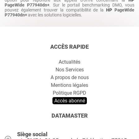
option pour répondre aux appels d’offre concernant la
HP
PageWide P77940dn+
. Sur le portail benchmarking DMO, vous
pouvez également trouver la compatibilité de la
HP
PageWide
P77940dn+
avec les solutions logicielles.
ACCÈS RAPIDE
Actualités
Nos Services
A propos de nous
Mentions légales
Politique RGPD
Accès abonné
DATAMASTER
Siège social