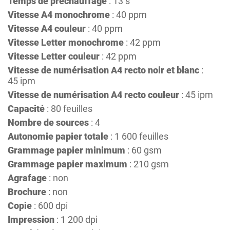
Temps de préchauffage
: 13 s
Vitesse A4 monochrome
: 40 ppm
Vitesse A4 couleur
: 40 ppm
Vitesse Letter monochrome
: 42 ppm
Vitesse Letter couleur
: 42 ppm
Vitesse de numérisation A4 recto noir et blanc
:
45 ipm
Vitesse de numérisation A4 recto couleur
: 45 ipm
Capacité
: 80 feuilles
Nombre de sources
: 4
Autonomie papier totale
: 1 600 feuilles
Grammage papier minimum
: 60 gsm
Grammage papier maximum
: 210 gsm
Agrafage
: non
Brochure
: non
Copie
: 600 dpi
Impression
: 1 200 dpi