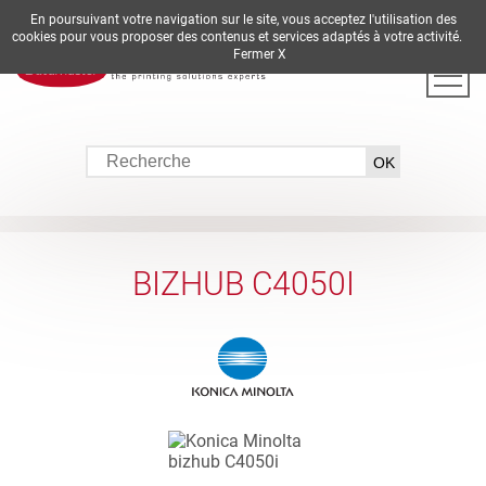
En poursuivant votre navigation sur le site, vous acceptez l'utilisation des
DE
EN
ES
FR
IT
cookies pour vous proposer des contenus et services adaptés à votre activité.
Fermer X
BIZHUB C4050I