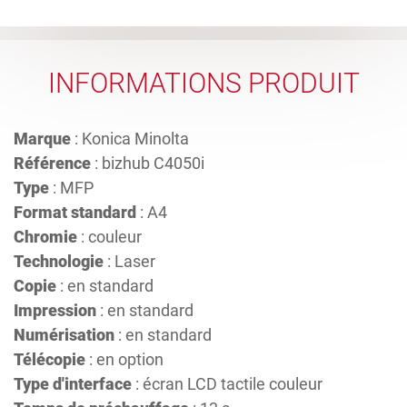
INFORMATIONS PRODUIT
Marque
: Konica Minolta
Référence
: bizhub C4050i
Type
: MFP
Format standard
: A4
Chromie
: couleur
Technologie
: Laser
Copie
: en standard
Impression
: en standard
Numérisation
: en standard
Télécopie
: en option
Type d'interface
: écran LCD tactile couleur