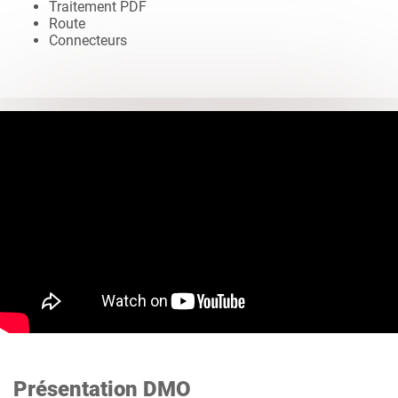
Traitement PDF
Route
Connecteurs
Présentation DMO