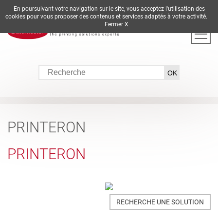
En poursuivant votre navigation sur le site, vous acceptez l'utilisation des
DE
EN
ES
FR
IT
cookies pour vous proposer des contenus et services adaptés à votre activité.
Fermer X
PRINTERON
PRINTERON
RECHERCHE UNE SOLUTION