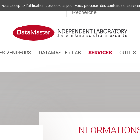
te, vous acceptez l'utilisation des cookies pour vous proposer des contenus et s
ES VENDEURS
DATAMASTER LAB
SERVICES
OUTILS
INFORMATION