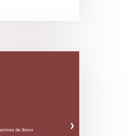
❯
gammes de Xerox