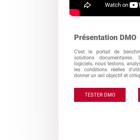
Présentation DMO
C'est le portail de bench
solutions documentaires. 
logiciels, nous testons, analy
les conditions réelles d'ut
donner un œil objectif et criti
TESTER DMO