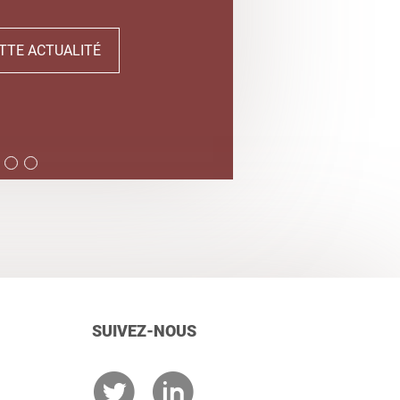
TTE ACTUALITÉ
SUIVEZ-NOUS