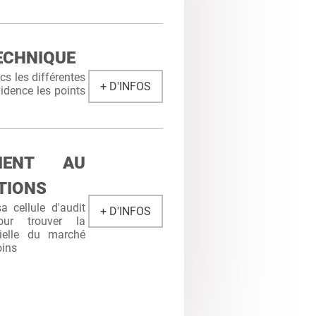
ECHNIQUE
s les différentes
+ D'INFOS
idence les points
MENT AU
TIONS
 cellule d'audit
+ D'INFOS
ur trouver la
cielle du marché
oins