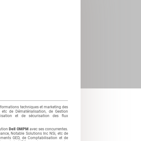
nformations techniques et marketing des
 etc de Dématérialisation, de Gestion
sation et de sécurisation des flux
ution
Dell OMPM
avec ses concurrentes.
ce, Notable Solutions Inc NSi, etc de
cuments GED, de Comptabilisation et de