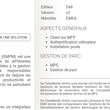
Editeur
Dell
Version
v2
Marchés
EMEA
ASPECTS GENERAUX
Client sur MFP
E UNE SOLUTION
Authentification utilisateur
Installation poste
GESTION DE PARC
r (OMPM) est une
es de différentes
MPS
liées à la gestion
Gestion de parc
 responsables
nt de réduire les
 productivité et
Sur DataMaster Online vous pouvez voir toutes les i
'ils ne perturbent
Solutions de Nuance, Notable Solutions Inc NSi,
éléctronique de documents GED, de Comptabili
d'impressions et Gestion de Parc et de MPS.
Sur DataMaster Online vous pouvez comparer la Sol
DMO donne des comparaisons des Solutions de Nuan
vec un intégrateur
Dématérialisation, de Gestion électronique de do