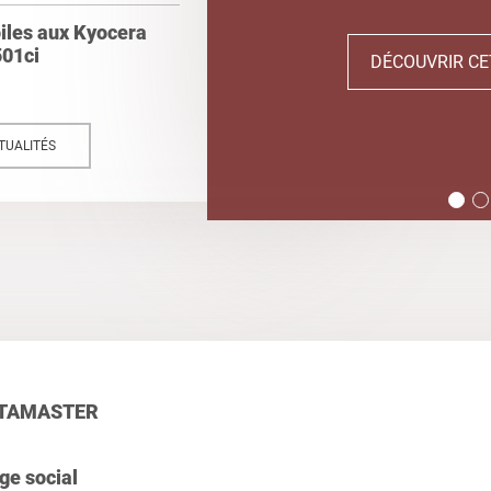
oiles aux Kyocera
01ci
DÉCOUVRIR CE
TUALITÉS
TAMASTER
ge social