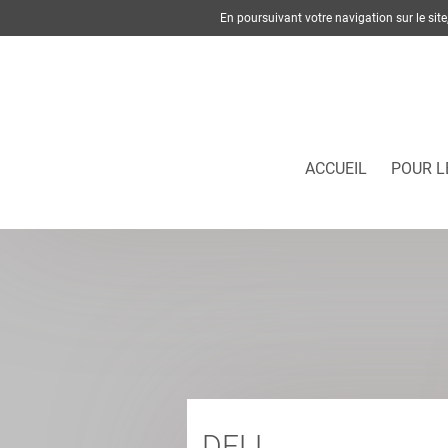
En poursuivant votre navigation sur le si
ACCUEIL
POUR L
DELL