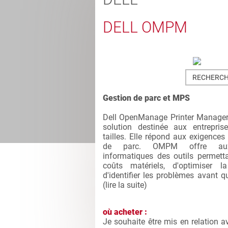
DELL OMPM
RECHERCH
Gestion de parc et MPS
Dell OpenManage Printer Manage
solution destinée aux entrepris
tailles. Elle répond aux exigences 
de parc. OMPM offre aux
informatiques des outils permetta
coûts matériels, d'optimiser la
d'identifier les problèmes avant qu
(
lire la suite
)
où acheter :
Je souhaite être mis en relation a