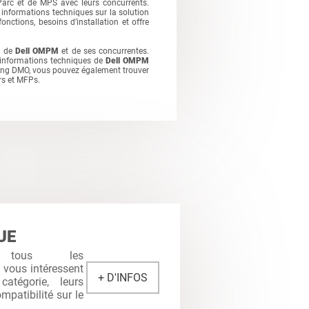
 Parc et de MPS avec leurs concurrents.
informations techniques sur la solution
onctions, besoins d’installation et offre
s de
Dell OMPM
et de ses concurrentes.
 informations techniques de
Dell OMPM
king DMO, vous pouvez également trouver
rs et MFPs.
UE
 tous les
i vous intéressent
+ D'INFOS
atégorie, leurs
mpatibilité sur le