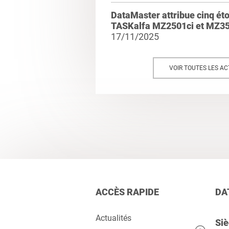
DataMaster attribue cinq ét
TASKalfa MZ2501ci et MZ35
17/11/2025
VOIR TOUTES LES AC
ACCÈS RAPIDE
DA
Actualités
Siè