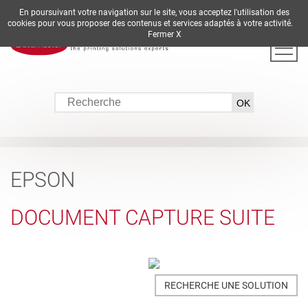
En poursuivant votre navigation sur le site, vous acceptez l'utilisation des
DE
EN
ES
FR
IT
cookies pour vous proposer des contenus et services adaptés à votre activité.
Fermer X
EPSON
DOCUMENT CAPTURE SUITE
RECHERCHE UNE SOLUTION