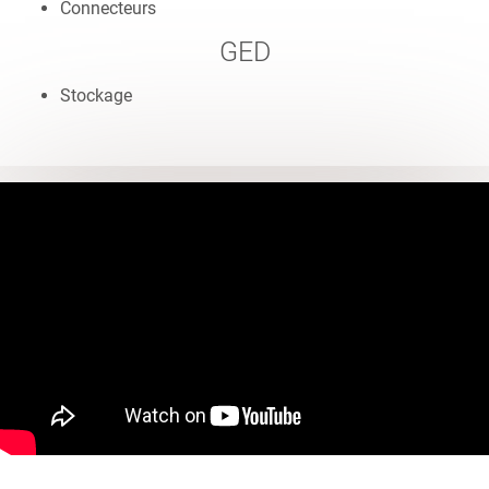
Connecteurs
GED
Stockage