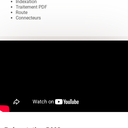
Indexation
Traitement PDF
Route
Connecteurs