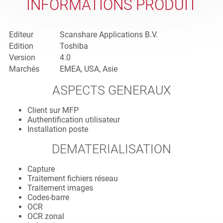
INFORMATIONS PRODUIT
Editeur
Scanshare Applications B.V.
Edition
Toshiba
Version
4.0
Marchés
EMEA, USA, Asie
ASPECTS GENERAUX
Client sur MFP
Authentification utilisateur
Installation poste
DEMATERIALISATION
Capture
Traitement fichiers réseau
Traitement images
Codes-barre
OCR
OCR zonal