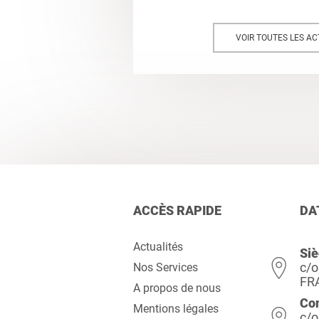
VOIR TOUTES LES AC
ACCÈS RAPIDE
DA
Actualités
Siè
c/o
Nos Services
FR
A propos de nous
Co
Mentions légales
c/o