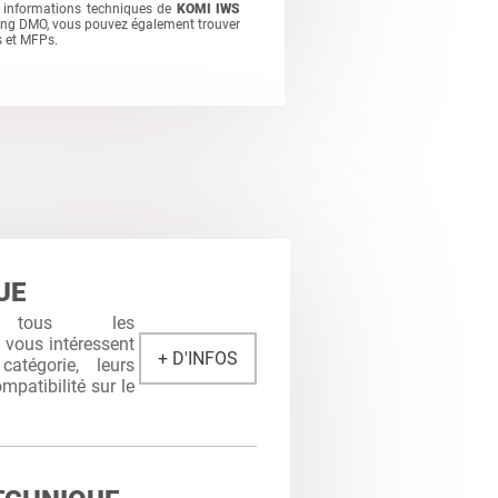
 informations techniques de
KOMI IWS
king DMO, vous pouvez également trouver
s et MFPs.
UE
 tous les
i vous intéressent
+ D'INFOS
atégorie, leurs
mpatibilité sur le