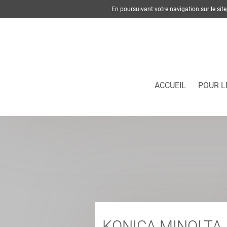
En poursuivant votre navigation sur le si
ACCUEIL
POUR L
KONICA MINOLTA