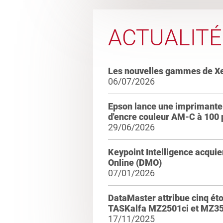
ACTUALITÉ
Les nouvelles gammes de X
06/07/2026
Epson lance une imprimante 
d'encre couleur AM-C à 100
29/06/2026
Keypoint Intelligence acqui
Online (DMO)
07/01/2026
DataMaster attribue cinq ét
TASKalfa MZ2501ci et MZ35
17/11/2025