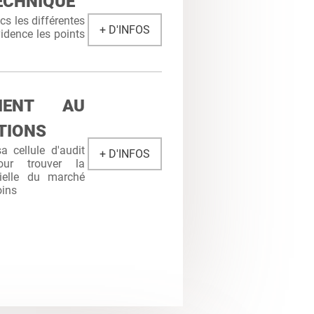
ECHNIQUE
s les différentes
+ D'INFOS
idence les points
MENT AU
TIONS
 cellule d'audit
+ D'INFOS
ur trouver la
cielle du marché
oins