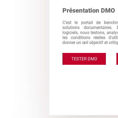
Présentation DMO
C'est le portail de bench
solutions documentaires. 
logiciels, nous testons, analy
les conditions réelles d'ut
donner un œil objectif et criti
TESTER DMO