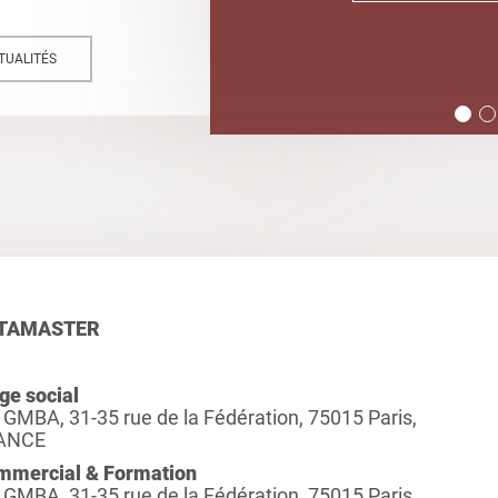
TUALITÉS
TAMASTER
ge social
 GMBA, 31-35 rue de la Fédération, 75015 Paris,
ANCE
mmercial & Formation
 GMBA, 31-35 rue de la Fédération, 75015 Paris,