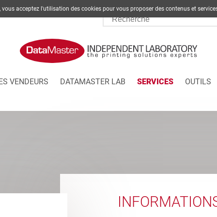
te, vous acceptez l'utilisation des cookies pour vous proposer des contenus et s
ES VENDEURS
DATAMASTER LAB
SERVICES
OUTILS
INFORMATION