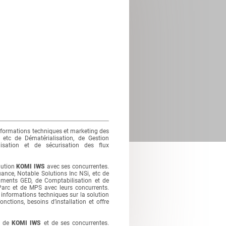
nformations techniques et marketing des
 etc de Dématérialisation, de Gestion
sation et de sécurisation des flux
lution
KOMI IWS
avec ses concurrentes.
ce, Notable Solutions Inc NSi, etc de
cuments GED, de Comptabilisation et de
 Parc et de MPS avec leurs concurrents.
informations techniques sur la solution
nctions, besoins d’installation et offre
s de
KOMI IWS
et de ses concurrentes.