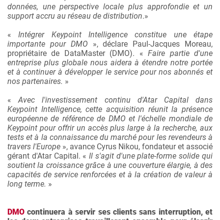
données, une perspective locale plus approfondie et un
support accru au réseau de distribution
.»
«
Intégrer Keypoint Intelligence constitue une étape
importante pour DMO
», déclare Paul-Jacques Moreau,
propriétaire de DataMaster (DMO). «
Faire partie d'une
entreprise plus globale nous aidera à étendre notre portée
et à continuer à développer le service pour nos abonnés et
nos partenaires.
»
«
Avec l'investissement continu d'Atar Capital dans
Keypoint Intelligence, cette acquisition réunit la présence
européenne de référence de DMO et l'échelle mondiale de
Keypoint pour offrir un accès plus large à la recherche, aux
tests et à la connaissance du marché pour les revendeurs à
travers l'Europe
», avance Cyrus Nikou, fondateur et associé
gérant d'Atar Capital. «
Il s'agit d'une plate-forme solide qui
soutient la croissance grâce à une couverture élargie, à des
capacités de service renforcées et à la création de valeur à
long terme.
»
DMO
continuera à servir ses clients sans interruption, et