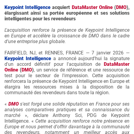
Keypoint Intelligence
acquiert
DataMaster Online
(
DMO
),
élargissant ainsi sa portée européenne et ses solutions
intelligentes pour les revendeurs
L'acquisition renforce la présence de Keypoint Intelligence
en Europe et accélère la croissance de DMO dans le cadre
d'une entreprise plus globale.
FAIRFIELD, NJ, et RENNES, FRANCE — 7 janvier 2026 —
Keypoint Intelligence
a annoncé aujourd'hui la signature
d'un accord définitif pour l'acquisition de
DataMaster
Online
(
DMO
)
, un service de référence et une ressource de
test pour le secteur de l'impression. Cette acquisition
renforcera la présence de Keypoint Intelligence en Europe et
élargira les ressources mises à la disposition de la
communauté des revendeurs dans toute la région.
«
DMO
s'est forgé une solide réputation en France pour ses
analyses comparatives pratiques et sa connaissance du
marché
», déclare Anthony Sci, PDG de Keypoint
Intelligence. «
Cette acquisition renforce notre présence en
Europe et nous permet d'offrir davantage à la communauté
des revendeurs, notamment un meilleur accès aux