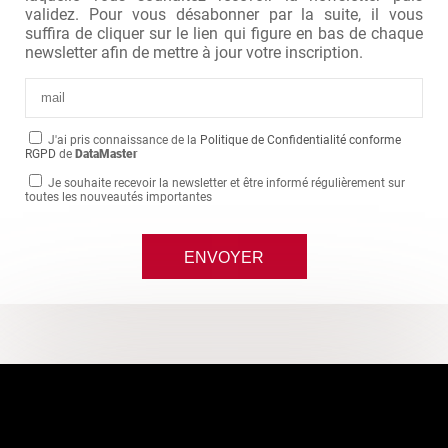
validez. Pour vous désabonner par la suite, il vous
suffira de cliquer sur le lien qui figure en bas de chaque
newsletter afin de mettre à jour votre inscription.
J'ai pris connaissance de la
Politique de Confidentialité conforme
RGPD
de
DataMaster
Je souhaite recevoir la newsletter et être informé régulièrement sur
toutes les nouveautés importantes