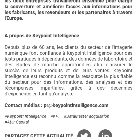
les deux entreprises travailleront ensemble pour élargir
la couverture et améliorer l'accès aux informations pour
les fabricants, les revendeurs et les partenaires à travers
l'Europe.
À propos de Keypoint Intelligence
Depuis plus de 60 ans, les clients du secteur de l'imagerie
numérique font confiance à Keypoint Intelligence pour des
tests pratiques indépendants, des données de laboratoire et
des études de marché approfondies afin d'assurer le
succès de leurs produits et de leurs ventes. Keypoint
Intelligence est reconnu comme la ressource la plus fiable
du secteur pour des informations, des analyses et des
récompenses impartiales, grâce à des décennies
d'expérience en tant qu'analyste.
Contact médias : pr@keypointintelligence.com
#Keypoint Intelligence
#KPI
#DataMaster acquisition
#Atar Capital
PARTAGEZ CETTE ACTUALITÉ