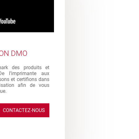
ION DMO
mark des produits et
De l’imprimante aux
sons et certifions dans
ilisation afin de vous
que.
CONTACTEZ-NOUS