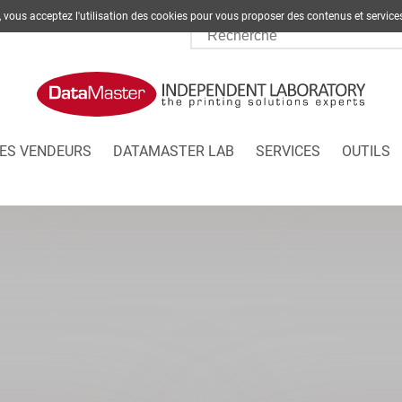
te, vous acceptez l'utilisation des cookies pour vous proposer des contenus et s
ES VENDEURS
DATAMASTER LAB
SERVICES
OUTILS