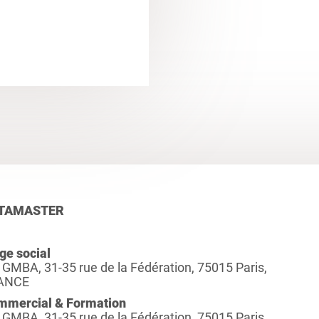
TAMASTER
ge social
 GMBA, 31-35 rue de la Fédération, 75015 Paris,
ANCE
mmercial & Formation
 GMBA, 31-35 rue de la Fédération, 75015 Paris,