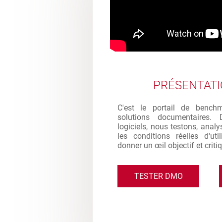
PRÉSENTAT
C'est le portail de bench
solutions documentaires. 
logiciels, nous testons, analy
les conditions réelles d'ut
donner un œil objectif et criti
TESTER DMO