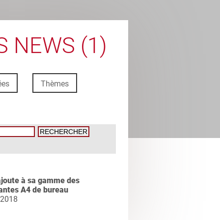
 NEWS (1)
ées
Thèmes
ajoute à sa gamme des
antes A4 de bureau
 2018