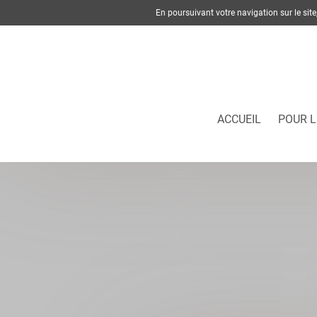
En poursuivant votre navigation sur le si
ACCUEIL
POUR L