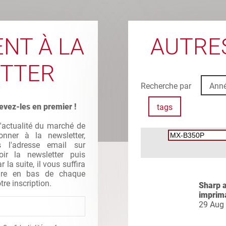
NT À LA
AUTRES
TTER
Recherche par
Ann
evez-les en premier !
tags
l'actualité du marché de
nner à la newsletter,
s l'adresse email sur
oir la newsletter puis
la suite, il vous suffira
gure en bas de chaque
tre inscription.
Sharp 
imprim
29 Aug