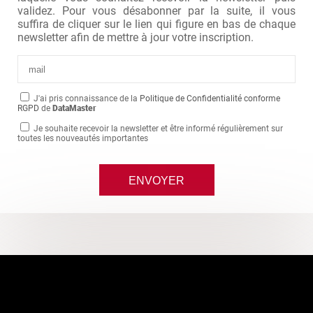
validez. Pour vous désabonner par la suite, il vous
suffira de cliquer sur le lien qui figure en bas de chaque
newsletter afin de mettre à jour votre inscription.
J'ai pris connaissance de la
Politique de Confidentialité conforme
RGPD
de
DataMaster
Je souhaite recevoir la newsletter et être informé régulièrement sur
toutes les nouveautés importantes