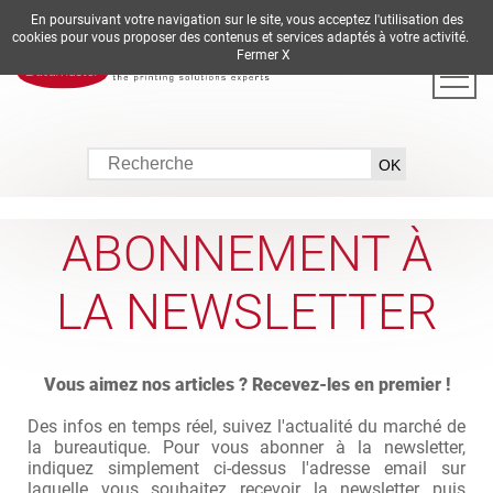
En poursuivant votre navigation sur le site, vous acceptez l'utilisation des
DE
EN
ES
FR
IT
cookies pour vous proposer des contenus et services adaptés à votre activité.
Fermer X
ABONNEMENT À
LA NEWSLETTER
Vous aimez nos articles ? Recevez-les en premier !
Des infos en temps réel, suivez l'actualité du marché de
la bureautique. Pour vous abonner à la newsletter,
indiquez simplement ci-dessus l'adresse email sur
laquelle vous souhaitez recevoir la newsletter puis