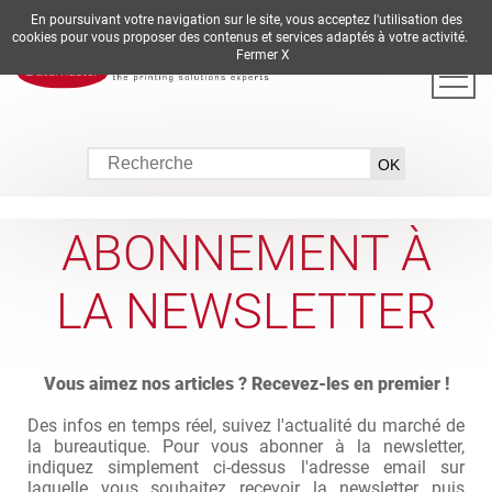
En poursuivant votre navigation sur le site, vous acceptez l'utilisation des
DE
EN
ES
FR
IT
cookies pour vous proposer des contenus et services adaptés à votre activité.
Fermer X
ABONNEMENT À
LA NEWSLETTER
Vous aimez nos articles ? Recevez-les en premier !
Des infos en temps réel, suivez l'actualité du marché de
la bureautique. Pour vous abonner à la newsletter,
indiquez simplement ci-dessus l'adresse email sur
laquelle vous souhaitez recevoir la newsletter puis