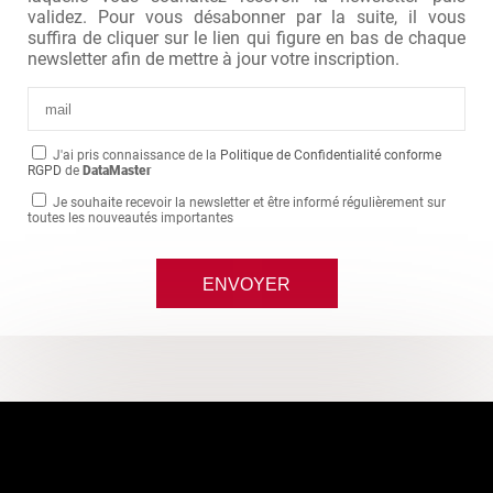
validez. Pour vous désabonner par la suite, il vous
suffira de cliquer sur le lien qui figure en bas de chaque
newsletter afin de mettre à jour votre inscription.
J'ai pris connaissance de la
Politique de Confidentialité conforme
RGPD
de
DataMaster
Je souhaite recevoir la newsletter et être informé régulièrement sur
toutes les nouveautés importantes