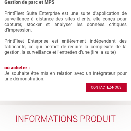
Gestion de parc et MPS
PrintFleet Suite Enterprise est une suite d'application de
surveillance à distance des sites clients, elle conçu pour
capturer, stocker et analyser les données critiques
d'impression.
PrintFleet Enterprise est entièrement indépendant des
fabricants, ce qui permet de réduire la complexité de la
gestion, la surveillance et l'entretien d'une (
lire la suite
)
où acheter :
Je souhaite être mis en relation avec un intégrateur pour
une démonstration.
CONTACTEZ-NOUS
INFORMATIONS PRODUIT