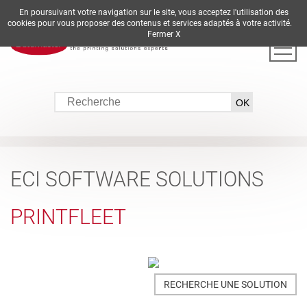
En poursuivant votre navigation sur le site, vous acceptez l'utilisation des
DE
EN
ES
FR
IT
cookies pour vous proposer des contenus et services adaptés à votre activité.
Fermer X
ECI SOFTWARE SOLUTIONS
PRINTFLEET
RECHERCHE UNE SOLUTION