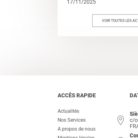
17/11/2025
VOIR TOUTES LES AC
ACCÈS RAPIDE
DA
Actualités
Siè
c/o
Nos Services
FR
A propos de nous
Co
Mentions légales