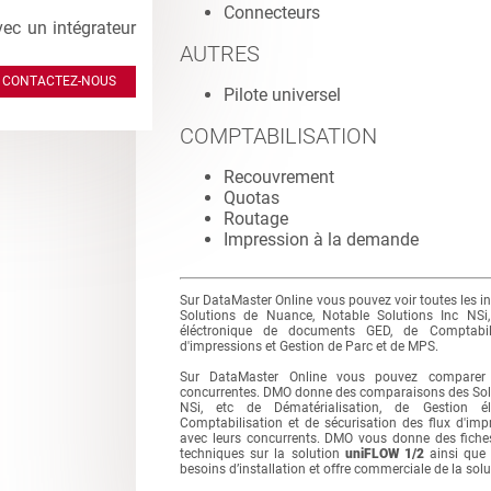
Connecteurs
vec un intégrateur
AUTRES
CONTACTEZ-NOUS
Pilote universel
COMPTABILISATION
Recouvrement
Quotas
Routage
Impression à la demande
Sur DataMaster Online vous pouvez voir toutes les i
Solutions de Nuance, Notable Solutions Inc NSi,
éléctronique de documents GED, de Comptabili
d'impressions et Gestion de Parc et de MPS.
Sur DataMaster Online vous pouvez comparer
concurrentes. DMO donne des comparaisons des Solu
NSi, etc de Dématérialisation, de Gestion 
Comptabilisation et de sécurisation des flux d'im
avec leurs concurrents. DMO vous donne des fiches
techniques sur la solution
uniFLOW 1/2
ainsi que 
besoins d’installation et offre commerciale de la sol