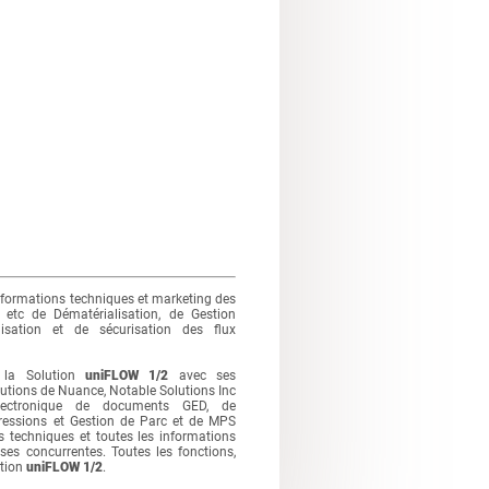
nformations techniques et marketing des
 etc de Dématérialisation, de Gestion
sation et de sécurisation des flux
 la Solution
uniFLOW 1/2
avec ses
tions de Nuance, Notable Solutions Inc
électronique de documents GED, de
pressions et Gestion de Parc et de MPS
 techniques et toutes les informations
ses concurrentes. Toutes les fonctions,
ution
uniFLOW 1/2
.