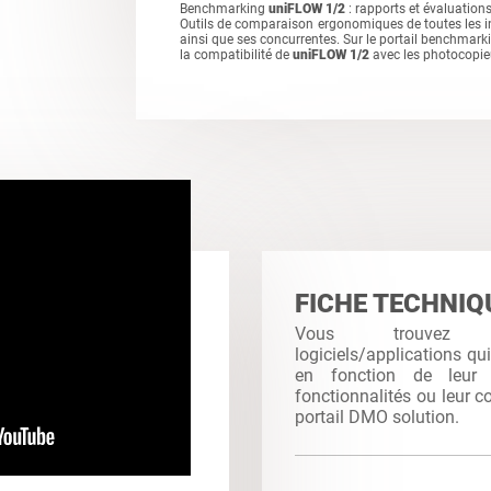
Benchmarking
uniFLOW 1/2
: rapports et évaluation
Outils de comparaison ergonomiques de toutes les 
ainsi que ses concurrentes. Sur le portail benchmar
la compatibilité de
uniFLOW 1/2
avec les photocopie
FICHE TECHNIQ
Vous trouvez
logiciels/applications qu
en fonction de leur c
fonctionnalités ou leur co
portail DMO solution.