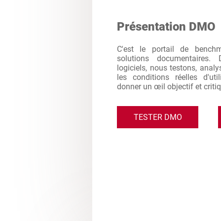
Présentation DMO
C'est le portail de bench
solutions documentaires. 
logiciels, nous testons, analy
les conditions réelles d'ut
donner un œil objectif et criti
TESTER DMO