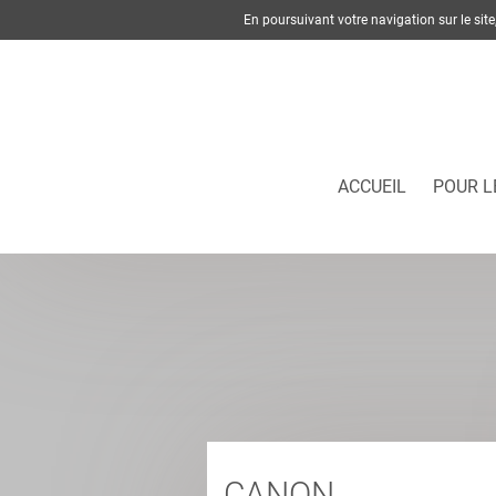
En poursuivant votre navigation sur le si
ACCUEIL
POUR L
CANON