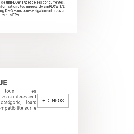
s de
uniFLOW 1/2
et de ses concurrentes.
informations techniques de
uniFLOW 1/2
king DMO, vous pouvez également trouver
urs et MFPs.
UE
 tous les
i vous intéressent
+ D'INFOS
atégorie, leurs
mpatibilité sur le