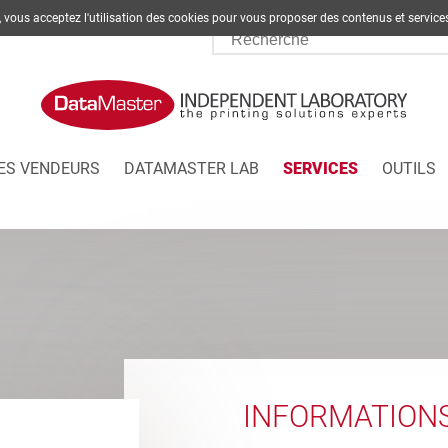
te, vous acceptez l'utilisation des cookies pour vous proposer des contenus et s
ES VENDEURS
DATAMASTER LAB
SERVICES
OUTILS
INFORMATION