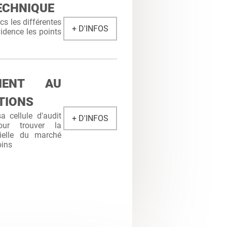
ECHNIQUE
s les différentes
+ D'INFOS
idence les points
MENT AU
TIONS
 cellule d'audit
+ D'INFOS
ur trouver la
cielle du marché
oins