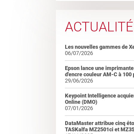
ACTUALITÉ
Les nouvelles gammes de X
06/07/2026
Epson lance une imprimante 
d'encre couleur AM-C à 100
29/06/2026
Keypoint Intelligence acqui
Online (DMO)
07/01/2026
DataMaster attribue cinq ét
TASKalfa MZ2501ci et MZ35