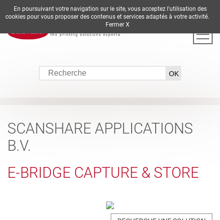
En poursuivant votre navigation sur le site, vous acceptez l'utilisation des
DE
EN
ES
FR
IT
cookies pour vous proposer des contenus et services adaptés à votre activité.
Fermer X
SCANSHARE APPLICATIONS
B.V.
E-BRIDGE CAPTURE & STORE