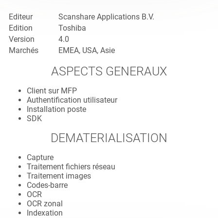
Editeur
Scanshare Applications B.V.
Edition
Toshiba
Version
4.0
Marchés
EMEA, USA, Asie
ASPECTS GENERAUX
Client sur MFP
Authentification utilisateur
Installation poste
SDK
DEMATERIALISATION
Capture
Traitement fichiers réseau
Traitement images
Codes-barre
OCR
OCR zonal
Indexation