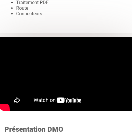
Traitement PDF
Route
Connecteurs
Présentation DMO