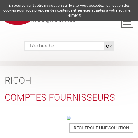
En poursuivant votre navigation sur le site, vous acceptez l'utilisation des
DE
EN
ES
FR
IT
cookies pour vous proposer des contenus et services adaptés à votre activité.
Fermer X
RICOH
COMPTES FOURNISSEURS
RECHERCHE UNE SOLUTION