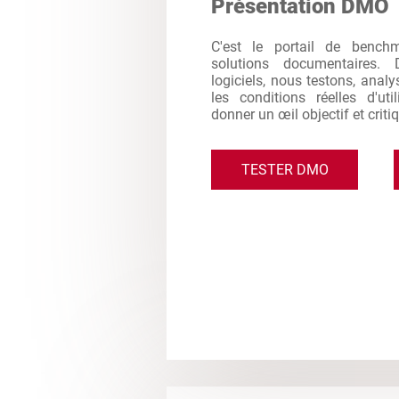
Présentation DMO
C'est le portail de bench
solutions documentaires. 
logiciels, nous testons, analy
les conditions réelles d'ut
donner un œil objectif et criti
TESTER DMO