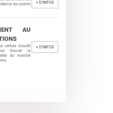
+ D'INFOS
idence les points
MENT AU
TIONS
 cellule d'audit
+ D'INFOS
ur trouver la
cielle du marché
oins