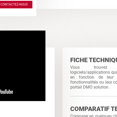
CONTACTEZ-NOUS
FICHE TECHNIQ
Vous trouvez
logiciels/applications qu
en fonction de leur c
fonctionnalités ou leur co
portail DMO solution.
COMPARATIF T
Comparer en quelques clic