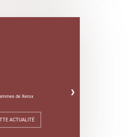
❯
gammes de Xerox
TTE ACTUALITÉ