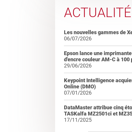
ACTUALITÉ
Les nouvelles gammes de X
06/07/2026
Epson lance une imprimante 
d'encre couleur AM-C à 100
29/06/2026
Keypoint Intelligence acqui
Online (DMO)
07/01/2026
DataMaster attribue cinq ét
TASKalfa MZ2501ci et MZ35
17/11/2025