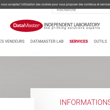
te, vous acceptez l'utilisation des cookies pour vous proposer des contenus et s
ES VENDEURS
DATAMASTER LAB
SERVICES
OUTILS
INFORMATION