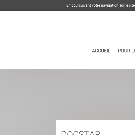
En poursuivant votre navigation sur le si
ACCUEIL
POUR L
DOCSTAR