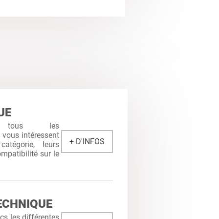
UE
 tous les
i vous intéressent
+ D'INFOS
atégorie, leurs
mpatibilité sur le
ECHNIQUE
s les différentes