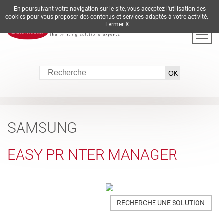
En poursuivant votre navigation sur le site, vous acceptez l'utilisation des
DE
EN
ES
FR
IT
cookies pour vous proposer des contenus et services adaptés à votre activité.
Fermer X
SAMSUNG
EASY PRINTER MANAGER
RECHERCHE UNE SOLUTION