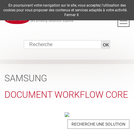
En poursuivant votre navigation sur le site, vous acceptez l'utilisation des
DE
EN
ES
FR
IT
cookies pour vous proposer des contenus et services adaptés à votre activité.
Fermer X
SAMSUNG
DOCUMENT WORKFLOW CORE
RECHERCHE UNE SOLUTION