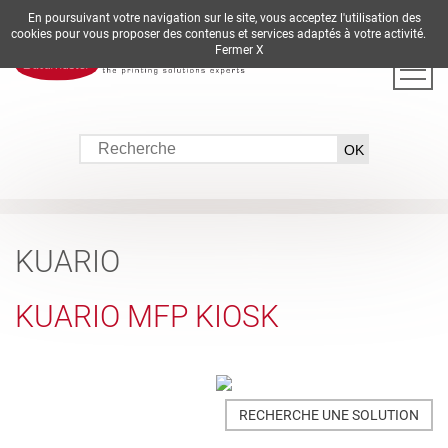
En poursuivant votre navigation sur le site, vous acceptez l'utilisation des
DE
EN
ES
FR
IT
cookies pour vous proposer des contenus et services adaptés à votre activité.
Fermer X
KUARIO
KUARIO MFP KIOSK
RECHERCHE UNE SOLUTION