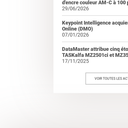
d'encre couleur AM-C à 100
29/06/2026
Keypoint Intelligence acqui
Online (DMO)
07/01/2026
DataMaster attribue cinq ét
TASKalfa MZ2501ci et MZ35
17/11/2025
VOIR TOUTES LES AC