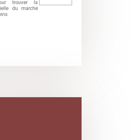
ur trouver la
cielle du marché
oins