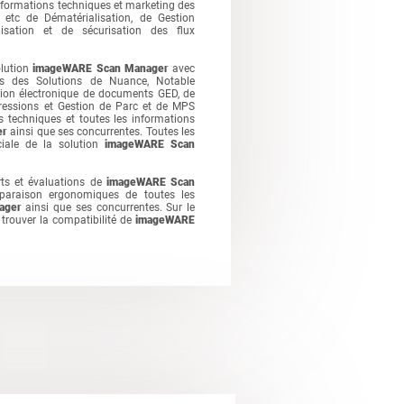
nformations techniques et marketing des
 etc de Dématérialisation, de Gestion
sation et de sécurisation des flux
olution
imageWARE Scan Manager
avec
s des Solutions de Nuance, Notable
stion électronique de documents GED, de
pressions et Gestion de Parc et de MPS
 techniques et toutes les informations
er
ainsi que ses concurrentes. Toutes les
rciale de la solution
imageWARE Scan
ts et évaluations de
imageWARE Scan
paraison ergonomiques de toutes les
ager
ainsi que ses concurrentes. Sur le
rouver la compatibilité de
imageWARE