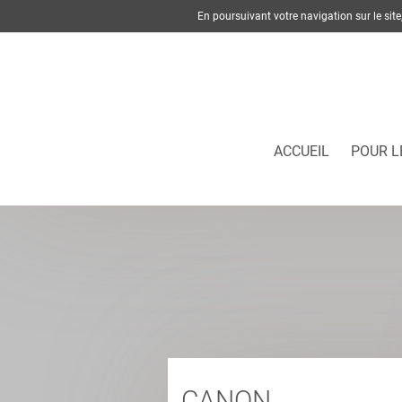
En poursuivant votre navigation sur le si
ACCUEIL
POUR L
CANON