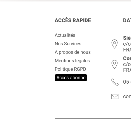
ACCÈS RAPIDE
DA
Actualités
Siè
c/o
Nos Services
FR
A propos de nous
Co
Mentions légales
c/o
Politique RGPD
FR
Accès abonné
05 
con