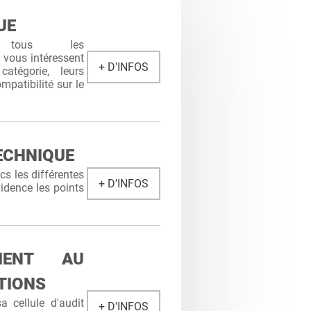
UE
 tous les
i vous intéressent
+ D'INFOS
atégorie, leurs
mpatibilité sur le
ECHNIQUE
s les différentes
+ D'INFOS
idence les points
MENT AU
TIONS
 cellule d'audit
+ D'INFOS