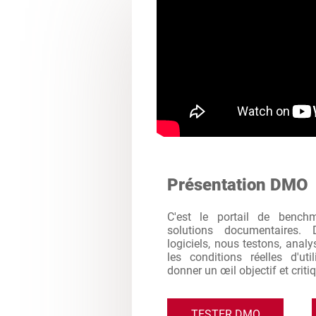
Présentation DMO
C'est le portail de bench
solutions documentaires. 
logiciels, nous testons, analy
les conditions réelles d'ut
donner un œil objectif et criti
TESTER DMO