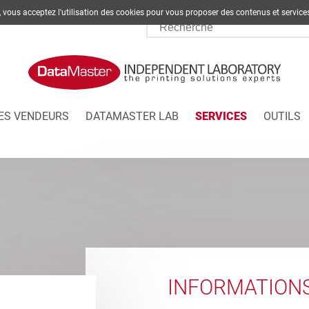
te, vous acceptez l'utilisation des cookies pour vous proposer des contenus et s
ES VENDEURS
DATAMASTER LAB
SERVICES
OUTILS
INFORMATION