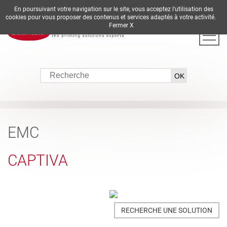
En poursuivant votre navigation sur le site, vous acceptez l'utilisation des
DE
EN
ES
FR
IT
cookies pour vous proposer des contenus et services adaptés à votre activité.
Fermer X
EMC
CAPTIVA
RECHERCHE UNE SOLUTION