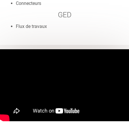
Connecteurs
GED
Flux de travaux