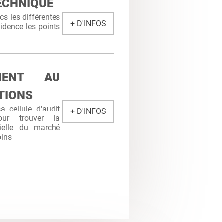
ECHNIQUE
s les différentes
+ D'INFOS
idence les points
MENT AU
TIONS
 cellule d'audit
+ D'INFOS
ur trouver la
cielle du marché
oins