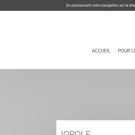
En poursuivant votre navigation sur le si
ACCUEIL
POUR L
IOPOLE