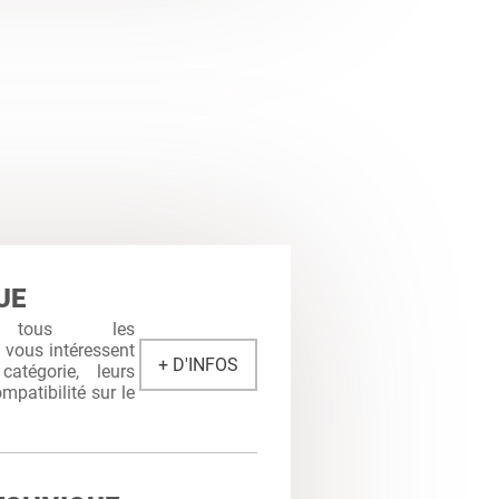
UE
 tous les
i vous intéressent
+ D'INFOS
atégorie, leurs
mpatibilité sur le