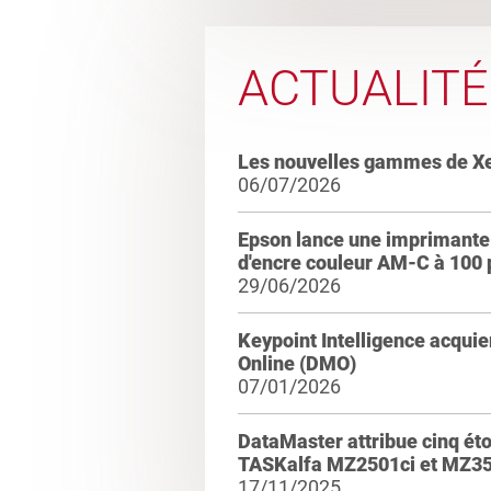
ACTUALITÉ
Les nouvelles gammes de X
06/07/2026
Epson lance une imprimante 
d'encre couleur AM-C à 100
29/06/2026
Keypoint Intelligence acqui
Online (DMO)
07/01/2026
DataMaster attribue cinq ét
TASKalfa MZ2501ci et MZ35
17/11/2025