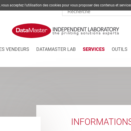
te, vous acceptez l'utilisation des cookies pour vous proposer des contenus et s
ES VENDEURS
DATAMASTER LAB
SERVICES
OUTILS
INFORMATION