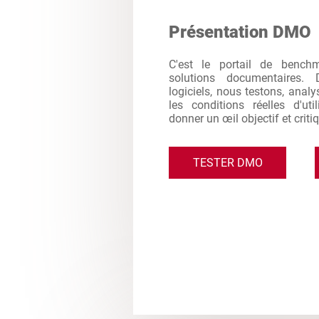
Présentation DMO
C'est le portail de bench
solutions documentaires. 
logiciels, nous testons, analy
les conditions réelles d'ut
donner un œil objectif et criti
TESTER DMO