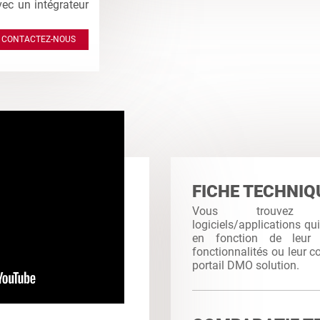
vec un intégrateur
CONTACTEZ-NOUS
FICHE TECHNIQ
Vous trouvez
logiciels/applications qu
en fonction de leur c
fonctionnalités ou leur co
portail DMO solution.