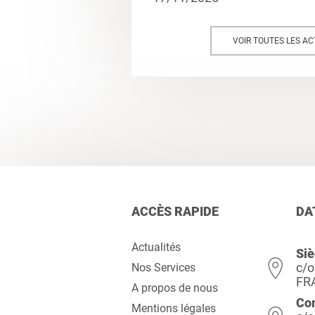
VOIR TOUTES LES AC
ACCÈS RAPIDE
DA
Actualités
Siè
c/o
Nos Services
FR
A propos de nous
Co
Mentions légales