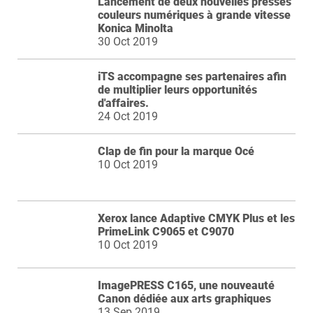
Lancement de deux nouvelles presses
couleurs numériques à grande vitesse
Konica Minolta
30 Oct 2019
iTS accompagne ses partenaires afin
de multiplier leurs opportunités
d'affaires.
24 Oct 2019
Clap de fin pour la marque Océ
10 Oct 2019
Xerox lance Adaptive CMYK Plus et les
PrimeLink C9065 et C9070
10 Oct 2019
ImagePRESS C165, une nouveauté
Canon dédiée aux arts graphiques
13 Sep 2019