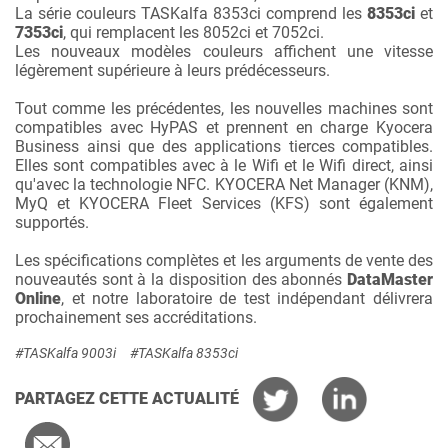
La série couleurs TASKalfa 8353ci comprend les
8353ci
et
7353ci
, qui remplacent les 8052ci et 7052ci.
Les nouveaux modèles couleurs affichent une vitesse
légèrement supérieure à leurs prédécesseurs.
Tout comme les précédentes, les nouvelles machines sont
compatibles avec HyPAS et prennent en charge Kyocera
Business ainsi que des applications tierces compatibles.
Elles sont compatibles avec à le Wifi et le Wifi direct, ainsi
qu'avec la technologie NFC. KYOCERA Net Manager (KNM),
MyQ et KYOCERA Fleet Services (KFS) sont également
supportés.
Les spécifications complètes et les arguments de vente des
nouveautés sont à la disposition des abonnés
DataMaster
Online
, et notre laboratoire de test indépendant délivrera
prochainement ses accréditations.
#TASKalfa 9003i
#TASKalfa 8353ci
PARTAGEZ CETTE ACTUALITÉ