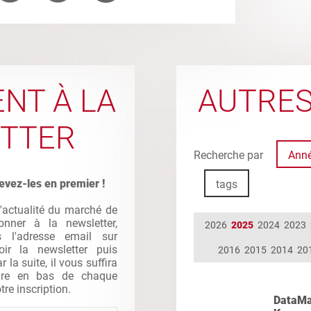
NT À LA
AUTRES
TTER
Recherche par
Ann
evez-les en premier !
tags
l'actualité du marché de
nner à la newsletter,
2026
2025
2024
2023
s l'adresse email sur
oir la newsletter puis
2016
2015
2014
20
la suite, il vous suffira
gure en bas de chaque
tre inscription.
DataMas