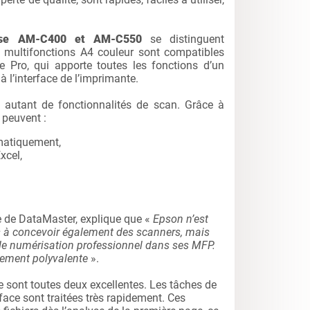
rise AM-C400 et AM-C550
se distinguent
s multifonctions A4 couleur sont compatibles
e Pro, qui apporte toutes les fonctions d’un
 l’interface de l’imprimante.
autant de fonctionnalités de scan. Grâce à
 peuvent :
matiquement,
xcel,
e de DataMaster, explique que «
Epson n’est
s à concevoir également des scanners, mais
el de numérisation professionnel dans ses MFP.
mement polyvalente
».
ge sont toutes deux excellentes. Les tâches de
face sont traitées très rapidement. Ces