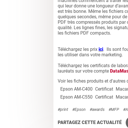
machines commencent à traiter les f
qui leur donne une longueur d’avan
est très bonne. Même les fichiers
quelques secondes, même pour de gr
PDF très compressés produits par c
qualité. Les lignes fines, les signa
les fichiers PDF compacts.
Téléchargez les prix
ici
. Ils sont fo
les utiliser dans votre marketing.
Téléchargez les certificats de labor
lauréats sur votre compte
DataMas
Voir les fiches produits et d'autr
Epson AM-C400
Certificat
Maca
Epson AM-C550
Certificat
Maca
#print
#Epson
#awards
#MFP
#A
PARTAGEZ CETTE ACTUALITÉ