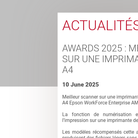
ACTUALITÉ
AWARDS 2025 : 
SUR UNE IMPRIM
A4
10 June 2025
Meilleur scanner sur une impriman
A4 Epson WorkForce Enterprise 
La fonction de numérisation e
l’impression sur une imprimante d
Les modèles récompensés cette an
produisent des fichiers légers sans p