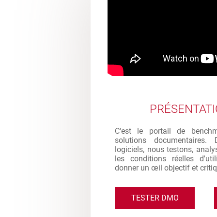
PRÉSENTAT
C'est le portail de bench
solutions documentaires. 
logiciels, nous testons, analy
les conditions réelles d'ut
donner un œil objectif et criti
TESTER DMO