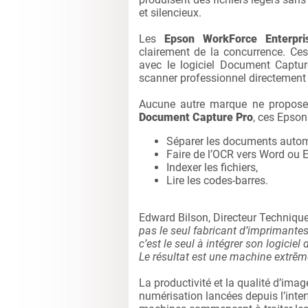
et silencieux.
Les
Epson WorkForce Enterp
clairement de la concurrence. Ce
avec le logiciel Document Captur
scanner professionnel directement à
Aucune autre marque ne propose 
Document Capture Pro
, ces Epson
Séparer les documents auto
Faire de l’OCR vers Word ou E
Indexer les fichiers,
Lire les codes-barres.
Edward Bilson, Directeur Techniqu
pas le seul fabricant d’imprimante
c’est le seul à intégrer son logici
Le résultat est une machine extrê
La productivité et la qualité d’ima
numérisation lancées depuis l’inter