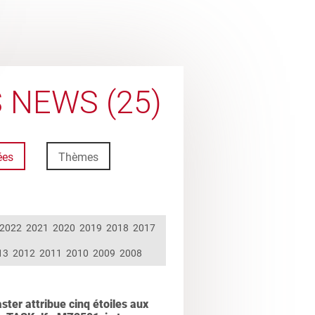
 NEWS (25)
ées
Thèmes
2022
2021
2020
2019
2018
2017
13
2012
2011
2010
2009
2008
ter attribue cinq étoiles aux