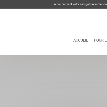
En poursuivant votre navigation sur le si
ACCUEIL
POUR L