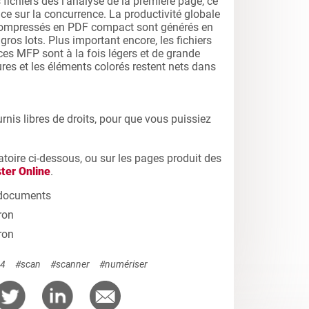
ichiers dès l’analyse de la première page, ce
ce sur la concurrence. La productivité globale
 compressés en PDF compact sont générés en
os lots. Plus important encore, les fichiers
es MFP sont à la fois légers et de grande
tures et les éléments colorés restent nets dans
urnis libres de droits, pour que vous puissiez
atoire ci-dessous, ou sur les pages produit des
ter Online
.
es documents
ron
ron
4
#scan
#scanner
#numériser