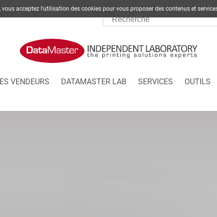
te, vous acceptez l'utilisation des cookies pour vous proposer des contenus et s
ES VENDEURS
DATAMASTER LAB
SERVICES
OUTILS