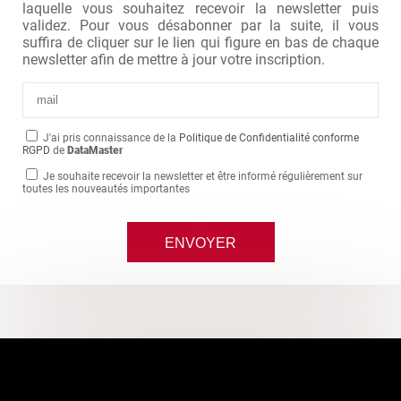
laquelle vous souhaitez recevoir la newsletter puis
validez. Pour vous désabonner par la suite, il vous
suffira de cliquer sur le lien qui figure en bas de chaque
newsletter afin de mettre à jour votre inscription.
J'ai pris connaissance de la
Politique de Confidentialité conforme
RGPD
de
DataMaster
Je souhaite recevoir la newsletter et être informé régulièrement sur
toutes les nouveautés importantes