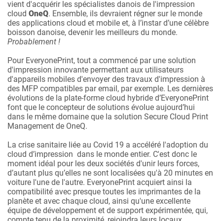
vient d'acquérir les spécialistes danois de l'impression
cloud
OneQ
. Ensemble, ils devraient régner sur le monde
des applications cloud et mobile et, à l’instar d’une célèbre
boisson danoise, devenir les meilleurs du monde.
Probablement !
Pour EveryonePrint, tout a commencé par une solution
d'impression innovante permettant aux utilisateurs
d'appareils mobiles d'envoyer des travaux d'impression à
des MFP compatibles par email, par exemple. Les dernières
évolutions de la plate-forme cloud hybride d’EveryonePrint
font que le concepteur de solutions évolue aujourd’hui
dans le même domaine que la solution Secure Cloud Print
Management de OneQ.
La crise sanitaire liée au Covid 19 a accéléré l'adoption du
cloud d’impression dans le monde entier. C'est donc le
moment idéal pour les deux sociétés d'unir leurs forces,
d’autant plus qu’elles ne sont localisées qu'à 20 minutes en
voiture l'une de l'autre. EveryonePrint acquiert ainsi la
compatibilité avec presque toutes les imprimantes de la
planète et avec chaque cloud, ainsi qu'une excellente
équipe de développement et de support expérimentée, qui,
compte tenu de la proximité, rejoindra leurs locaux.