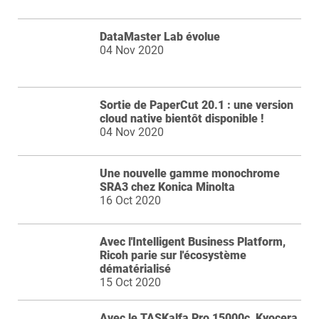
DataMaster Lab évolue
04 Nov 2020
Sortie de PaperCut 20.1 : une version
cloud native bientôt disponible !
04 Nov 2020
Une nouvelle gamme monochrome
SRA3 chez Konica Minolta
16 Oct 2020
Avec l'Intelligent Business Platform,
Ricoh parie sur l'écosystème
dématérialisé
15 Oct 2020
Avec le TASKalfa Pro 15000c, Kyocera