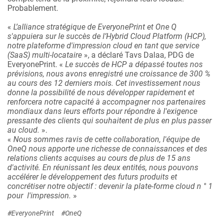
Probablement.
«
L’alliance stratégique de EveryonePrint et One Q
s'appuiera sur le succès de l’Hybrid Cloud Platform (HCP),
notre plateforme d'impression cloud en tant que service
(SaaS) multi-locataire
», a déclaré Tavs Dalaa, PDG de
EveryonePrint. «
Le succès de HCP a dépassé toutes nos
prévisions, nous avons enregistré une croissance de 300 %
au cours des 12 derniers mois. Cet investissement nous
donne la possibilité de nous développer rapidement et
renforcera notre capacité à accompagner nos partenaires
mondiaux dans leurs efforts pour répondre à l'exigence
pressante des clients qui souhaitent de plus en plus passer
au cloud.
».
«
Nous sommes ravis de cette collaboration, l'équipe de
OneQ nous apporte une richesse de connaissances et des
relations clients acquises au cours de plus de 15 ans
d'activité. En réunissant les deux entités, nous pouvons
accélérer le développement des futurs produits et
concrétiser notre objectif : devenir la plate-forme cloud n ° 1
pour l'impression.
»
#EveryonePrint
#OneQ