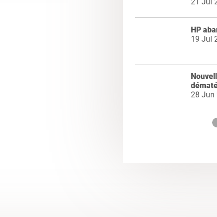
21 Jul 
HP aba
19 Jul 
Nouvell
dématé
28 Jun