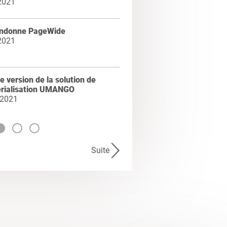
2021
ndonne PageWide
2021
e version de la solution de
rialisation UMANGO
 2021
Suite