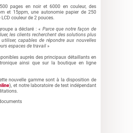
7500 pages en noir et 6000 en couleur, des
ppm et 15ppm, une autonomie papier de 250
 LCD couleur de 2 pouces.
groupe a déclaré : «
Parce que notre façon de
oluer, les clients recherchent des solutions plus
 utiliser, capables de répondre aux nouvelles
eurs espaces de travail
»
ponibles auprès des principaux détaillants en
ctronique ainsi que sur la boutique en ligne
ette nouvelle gamme sont à la disposition de
line
), et notre laboratoire de test indépendant
itations.
es documents