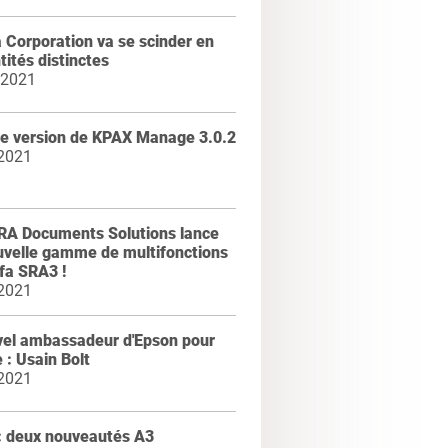
 Corporation va se scinder en
ntités distinctes
 2021
le version de KPAX Manage 3.0.2
 2021
A Documents Solutions lance
uvelle gamme de multifonctions
fa SRA3 !
 2021
vel ambassadeur d'Epson pour
e : Usain Bolt
 2021
: deux nouveautés A3