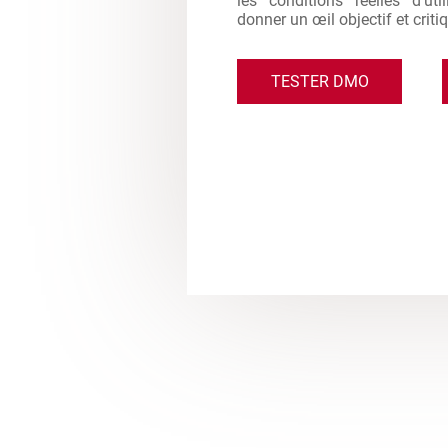
les conditions réelles d'ut
donner un œil objectif et criti
TESTER DMO