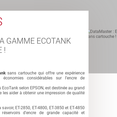
S
SA GAMME ECOTANK
 !
ank
sans cartouche qui offre une expérience
s économies considérables sur l’encre de
ns EcoTank selon EPSON, est destinée au grand
e les aider à obtenir une impression de qualité
savoir, ET-2850, ET-4800, ET-3850 et ET-4850
réservoirs d'encre de grande capacité et