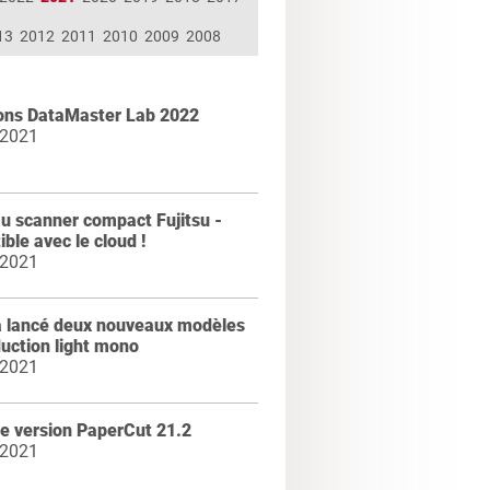
13
2012
2011
2010
2009
2008
ions DataMaster Lab 2022
 2021
u scanner compact Fujitsu -
ble avec le cloud !
 2021
a lancé deux nouveaux modèles
uction light mono
 2021
e version PaperCut 21.2
 2021