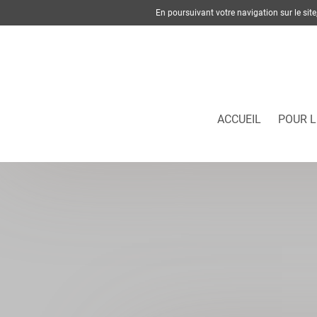
En poursuivant votre navigation sur le si
ACCUEIL
POUR L