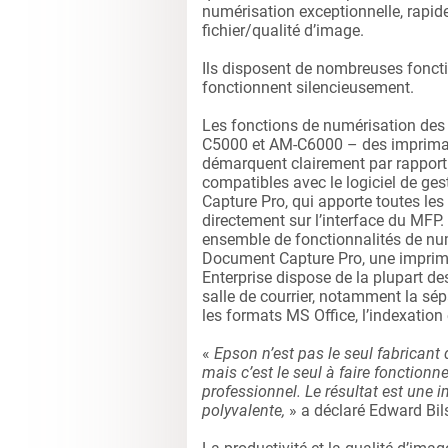
numérisation exceptionnelle, rapide
fichier/qualité d’image.
Ils disposent de nombreuses fonction
fonctionnent silencieusement.
Les fonctions de numérisation de
C5000 et AM-C6000 – des impriman
démarquent clairement par rapport
compatibles avec le logiciel de g
Capture Pro, qui apporte toutes les
directement sur l’interface du MFP.
ensemble de fonctionnalités de nu
Document Capture Pro, une imprim
Enterprise dispose de la plupart d
salle de courrier, notamment la sé
les formats MS Office, l’indexation
«
Epson n’est pas le seul fabricant
mais c’est le seul à faire fonction
professionnel. Le résultat est une
polyvalente,
» a déclaré Edward Bil