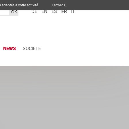
ervices adaptés à votre activité.
Fermer X
DE
EN
ES
FR
IT
NEWS
SOCIETE