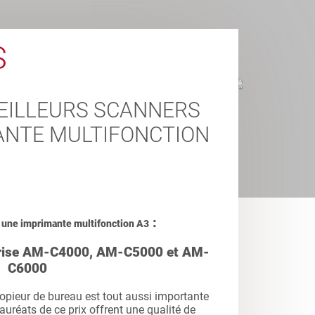
S
MEILLEURS SCANNERS
ANTE MULTIFONCTION
:
r une imprimante multifonction A3
rise AM-C4000, AM-C5000 et AM-
C6000
opieur de bureau est tout aussi importante
uréats de ce prix offrent une qualité de