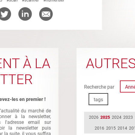
NT À LA
AUTRES
TTER
Recherche par
Ann
evez-les en premier !
tags
l'actualité du marché de
nner à la newsletter,
2026
2025
2024
2023
s l'adresse email sur
oir la newsletter puis
2016
2015
2014
20
la suite, il vous suffira