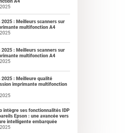
nction A4
 2025
2025 : Meilleurs scanners sur
primante multifonction A4
 2025
2025 : Meilleurs scanners sur
primante multifonction A4
 2025
2025 : Meilleure qualité
ssion imprimante multifonction
 2025
intègre ses fonctionnalités IDP
areils Epson : une avancée vers
ure intelligente embarquée
 2025