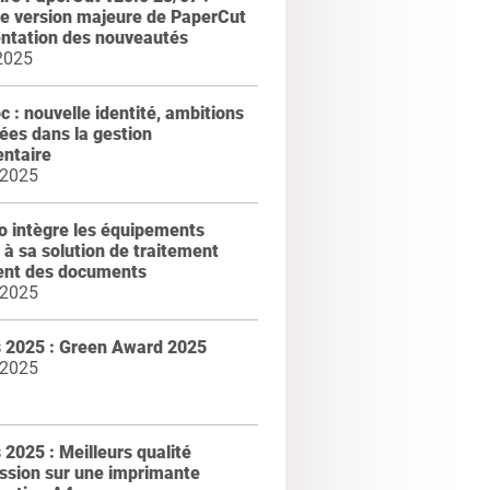
le version majeure de PaperCut
entation des nouveautés
2025
 : nouvelle identité, ambitions
ées dans la gestion
ntaire
 2025
 intègre les équipements
m à sa solution de traitement
gent des documents
 2025
 2025 : Green Award 2025
 2025
2025 : Meilleurs qualité
ssion sur une imprimante