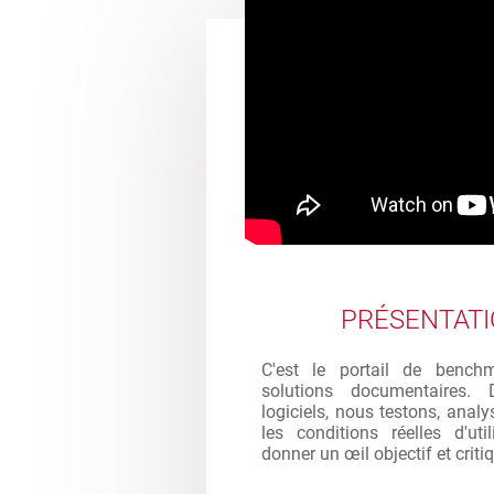
PRÉSENTAT
C'est le portail de bench
solutions documentaires. 
logiciels, nous testons, analy
les conditions réelles d'ut
donner un œil objectif et criti