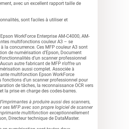
ment, avec un excellent rapport taille de
nalités, sont faciles à utiliser et
s Epson WorkForce Enterprise AM-C4000, AM-
tes multifonctions couleur A3 – se
 à la concurrence. Ces MFP couleur A3 sont
estion de numérisation d’Epson, Document
 fonctionnalités d’un scanner professionnel
 Aucun autre fabricant de MFP n’offre un
mérisation aussi complet. Associée à
ante multifonction Epson WorkForce
es fonctions d’un scanner professionnel pour
paration de tâches, la reconnaissance OCR vers
 et la prise en charge des codes-barres.
 d’imprimantes à produire aussi des scanners,
ner ses MFP avec son propre logiciel de scanner
 imprimante multifonction exceptionnellement
son, Directeur technique de DataMaster.