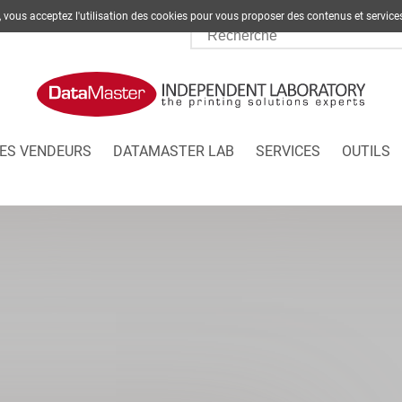
te, vous acceptez l'utilisation des cookies pour vous proposer des contenus et s
ES VENDEURS
DATAMASTER LAB
SERVICES
OUTILS