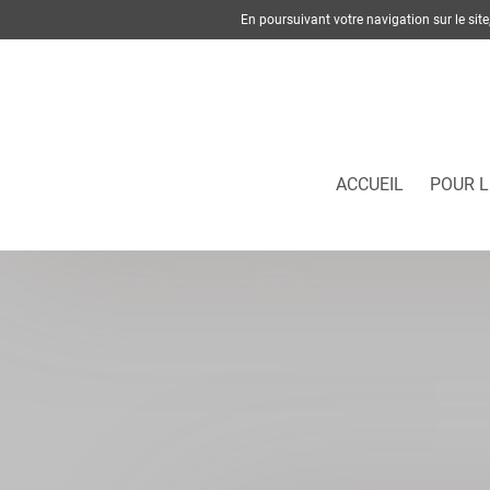
En poursuivant votre navigation sur le si
ACCUEIL
POUR L