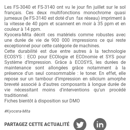
Les FS-3040 et FS-3140 ont vu le jour fin juillet sur le sol
français. Ces deux multifonctions monochrome quasi
jumeaux (le FS-3140 est doté d'un fax réseau) impriment à
la vitesse de 40 ppm et scannent en moir à 35 ppm et en
couleur à 14 ppm.
Kyocera-Mita décrit ces matériels comme robustes avec
une durée de vie de 900 000 impressions ce qui reste
exceptionnel pour cette catégorie de machines.
Cette durabilité est due entre autres à la technologie
ECOSYS : ECO pour ECOlogie et ECOnomie et SYS pour
Système d'Impression. Grâce à ECOSYS, les durées de
maintenance sont allongées grâce notamment à la
présence d'un seul consommable : le toner. En effet,
elle
repose sur un tambour d‘impression en silicium amorphe
breveté associé à d‘autres composants à longue durée de
vie nécessitant moins d'interventions qu'un procédé
traditionnel.
Fiches bientôt à disposition sur DMO
#Kyocera-Mita
PARTAGEZ CETTE ACTUALITÉ