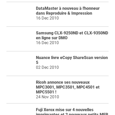
DataMaster à nouveau à l'honneur
dans Reproduire & Impression
16 Dec 2010
Samsung CLX-9250ND et CLX-9350ND
en ligne sur DMO
16 Dec 2010
Nuance livre eCopy ShareScan version
5
02 Dec 2010
Ricoh annonce ses nouveaux
MPC3001, MPC3501, MPC4501 et
MPC5501 !
24 Nov 2010
Fuji Xerox mise sur 4 nouvelles
imprimantes et 2 nouveaux petits MFP