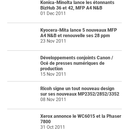
Konica-Minolta lance les étonnants
BizHub 36 et 42, MFP A4 N&B
01 Dec 2011
Kyocera-Mita lance 5 nouveaux MFP
A4 N&B et renouvelle ses 28 ppm
23 Nov 2011
Développements conjoints Canon /
Océ de presses numériques de
production
15 Nov 2011
Ricoh signe un tout nouveau design
sur ses nouveaux MP2352/2852/3352
08 Nov 2011
Xerox annonce le WC6015 et la Phaser
7800
31 Oct 2011