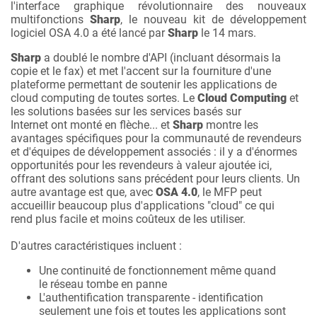
l'interface graphique révolutionnaire des nouveaux
multifonctions
Sharp
, le nouveau kit de développement
logiciel OSA 4.0 a été lancé par
Sharp
le 14 mars.
Sharp
a doublé le nombre d'API (incluant désormais la
copie et le fax) et met l'accent sur la fourniture d'une
plateforme permettant de soutenir les applications de
cloud computing de toutes sortes. Le
Cloud Computing
et
les solutions basées sur les services basés sur
Internet ont monté en flèche... et
Sharp
montre les
avantages spécifiques pour la communauté de revendeurs
et d'équipes de développement associés : il y a d'énormes
opportunités pour les revendeurs à valeur ajoutée ici,
offrant des solutions sans précédent pour leurs clients. Un
autre avantage est que, avec
OSA 4.0
, le MFP peut
accueillir beaucoup plus d'applications "cloud" ce qui
rend plus facile et moins coûteux de les utiliser.
D'autres caractéristiques incluent :
Une continuité de fonctionnement même quand
le réseau tombe en panne
L'authentification transparente - identification
seulement une fois et toutes les applications sont