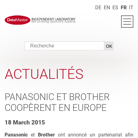
DE
EN
ES
FR
IT
ACTUALITÉS
PANASONIC ET BROTHER
COOPÈRENT EN EUROPE
18 March 2015
Panasonic
et
Brother
ont annoncé un partenariat afin