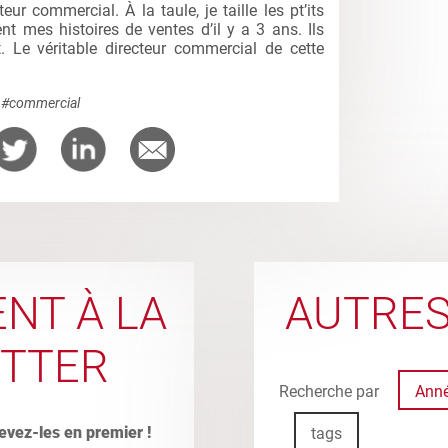
eur commercial. À la taule, je taille les pt’its
nt mes histoires de ventes d’il y a 3 ans. Ils
. Le véritable directeur commercial de cette
#commercial
NT À LA
AUTRES
TTER
Recherche par
Ann
evez-les en premier !
tags