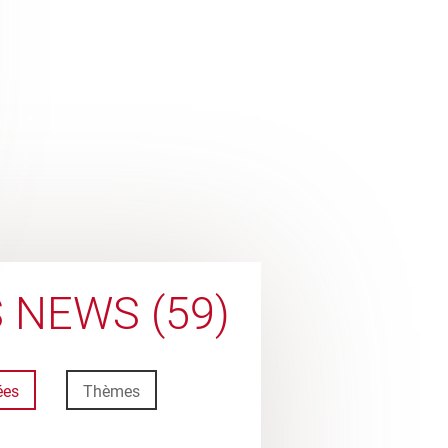
 NEWS (59)
ées
Thèmes