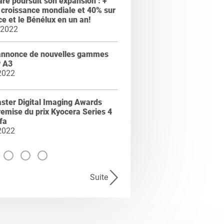
e poursuit son expansion : +
croissance mondiale et 40% sur
ce et le Bénélux en un an!
 2022
annonce de nouvelles gammes
 A3
2022
ster Digital Imaging Awards
remise du prix Kyocera Series 4
fa
2022
Suite