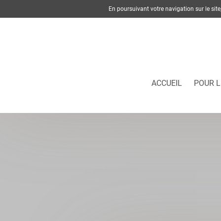
En poursuivant votre navigation sur le si
ACCUEIL
POUR L