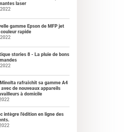
mantes laser
 2022
velle gamme Epson de MFP jet
 couleur rapide
 2022
ique stories 8 - La pluie de bons
mmandes
 2022
Minolta rafraîchit sa gamme A4
 avec de nouveaux appareils
availleurs à domicile
 2022
 intègre l'édition en ligne des
nts.
 2022