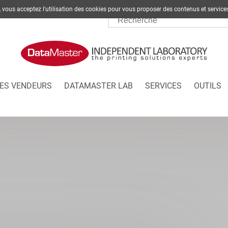
te, vous acceptez l'utilisation des cookies pour vous proposer des contenus et s
ES VENDEURS
DATAMASTER LAB
SERVICES
OUTILS