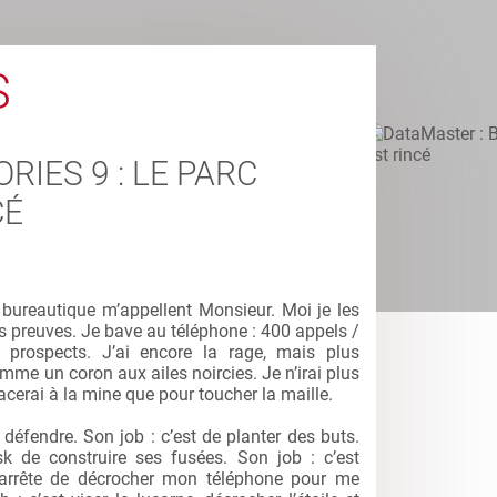
S
RIES 9 : LE PARC
CÉ
 bureautique m’appellent Monsieur. Moi je les
mes preuves. Je bave au téléphone : 400 appels /
prospects. J’ai encore la rage, mais plus
me un coron aux ailes noircies. Je n’irai plus
cerai à la mine que pour toucher la maille.
fendre. Son job : c’est de planter des buts.
de construire ses fusées. Son job : c’est
’arrête de décrocher mon téléphone pour me