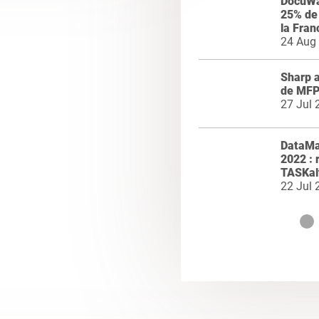
DocuWar
25% de 
la Fran
24 Aug
Sharp 
de MFP
27 Jul 
DataMa
2022 : 
TASKal
22 Jul 