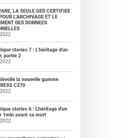
RE, LA SEULE GED CERTIFIEE
POUR L’ARCHIVAGE ET LE
EMENT DES DONNEES
NNELLES
 2022
ique stories 7 : L’héritage d'un
, partie 2
 2022
dévoile la nouvelle gamme
PRESS C270
 2022
ique stories 6 : L'héritage d'un
r 1min avant sa mort
 2022