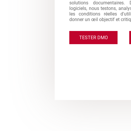
solutions documentaires. 
logiciels, nous testons, analy
les conditions réelles d'ut
donner un œil objectif et criti
TESTER DMO