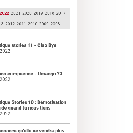
2022
2021
2020
2019
2018
2017
13
2012
2011
2010
2009
2008
ique stories 11 - Ciao Bye
 2022
tion européenne - Umango 23
 2022
ique Stories 10 : Démotivation
tude quand tu nous tiens
 2022
nnonce qu'elle ne vendra plus