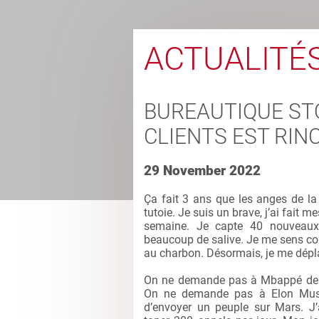
ACTUALITÉ
BUREAUTIQUE STO
CLIENTS EST RIN
29 November 2022
Ça fait 3 ans que les anges de la
tutoie. Je suis un brave, j’ai fait 
semaine. Je capte 40 nouveaux 
beaucoup de salive. Je me sens com
au charbon. Désormais, je me dépla
On ne demande pas à Mbappé de dé
On ne demande pas à Elon Musk 
d’envoyer un peuple sur Mars. J