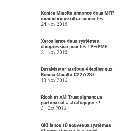
Konica Minolta annonce deux MFP
monochrome ultra connectés
24 Nov 2016
Xerox lance deux systèmes
d’impression pour les TPE/PME
21 Nov 2016
DataMaster attribue 4 étoiles aux
Konica Minolta C227/287
18 Nov 2016
Ricoh et AM Trust signent un
partenariat « stratégique » !
31 Oct 2016
OKI lance 10 nouveaux systèmes
d'impression sur le marché