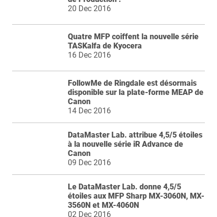
20 Dec 2016
Quatre MFP coiffent la nouvelle série
TASKalfa de Kyocera
16 Dec 2016
FollowMe de Ringdale est désormais
disponible sur la plate-forme MEAP de
Canon
14 Dec 2016
DataMaster Lab. attribue 4,5/5 étoiles
à la nouvelle série iR Advance de
Canon
09 Dec 2016
Le DataMaster Lab. donne 4,5/5
étoiles aux MFP Sharp MX-3060N, MX-
3560N et MX-4060N
02 Dec 2016