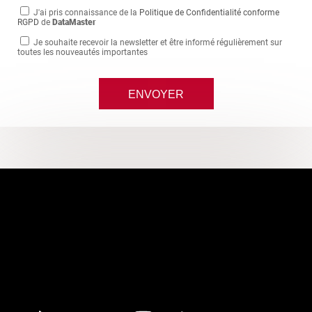
J'ai pris connaissance de la
Politique de Confidentialité conforme
RGPD
de
DataMaster
Je souhaite recevoir la newsletter et être informé régulièrement sur
toutes les nouveautés importantes