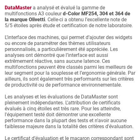
DataMaster
a analysé et évalué la gamme de
multifonctions A3 couleur
d-Color MF254, 304 et 364 de
la marque Olivetti
. Celle-ci a obtenu l’excellente note de
5/5 étoiles après étude et certification de notre laboratoire.
L’interface des machines, qui permet d’ajouter des widgets
ou encore de paramétrer des thèmes utilisateurs
personnalisés, a particulièrement été appréciée. Les
analyses ont démontré que l’interface est aussi
extrêmement réactive, sans aucune latence. Ces
multifonctions peuvent être classés parmi les meilleurs de
leur segment pour la souplesse et l’ergonomie générale. Par
ailleurs, ils sont également très performants sur les critères
de productivité ou de performance environnementale.
Les analyses et les évaluations de DataMaster sont
pleinement indépendantes. L'attribution de certificats
évalués à cinq étoiles est très rare. Pour les atteindre,
l'équipement testé doit démontrer une excellente
performance dans la plupart des tests et n'avoir aucune
faiblesse majeure dans la totalité des critères d'évaluation.
Le certificat d’évaluation et le macaron correspondant sont