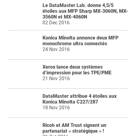
Le DataMaster Lab. donne 4,5/5
étoiles aux MFP Sharp MX-3060N, MX-
3560N et MX-4060N
02 Dec 2016
Konica Minolta annonce deux MFP
monochrome ultra connectés
24 Nov 2016
Xerox lance deux systèmes
d’impression pour les TPE/PME
21 Nov 2016
DataMaster attribue 4 étoiles aux
Konica Minolta C227/287
18 Nov 2016
Ricoh et AM Trust signent un
partenariat « stratégique » !