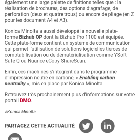
également une large palette de finitions telles que : la
réalisation de brochures, des options d’agrafage, de
perforation (deux et quatre trous) ou encore de pliage (en Z
pour les document A4 et A3).
Konica Minolta a aussi développé la nouvelle plate-
forme
Bizhub OP
dont la Bizhub Pro 1100 est équipée.
Cette plate-forme contient un système de communication
qui permet l’utilisation de solutions logicielles tierces de
comptabilisation ou de dématérialisation comme YSoft
Safe Q ou Nuance eCopy ShareScan.
Enfin, ces machines s’intègrent dans le programme
d’impression neutre en carbone, «
Enabling carbon
neutrality
», mis en place par Konica Minolta.
Retrouvez très prochainement plus d’informations sur votre
portail
DMO
.
#Konica Minolta
PARTAGEZ CETTE ACTUALITÉ