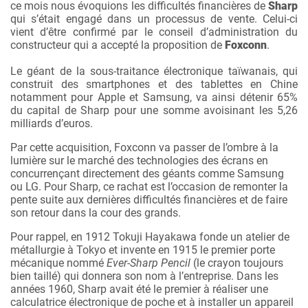
ce mois nous évoquions les difficultés financières de
Sharp
qui s’était engagé dans un processus de vente. Celui-ci
vient d’être confirmé par le conseil d’administration du
constructeur qui a accepté la proposition de
Foxconn
.
Le géant de la sous-traitance électronique taïwanais, qui
construit des smartphones et des tablettes en Chine
notamment pour Apple et Samsung, va ainsi détenir 65%
du capital de Sharp pour une somme avoisinant les 5,26
milliards d’euros.
Par cette acquisition, Foxconn va passer de l’ombre à la
lumière sur le marché des technologies des écrans en
concurrençant directement des géants comme Samsung
ou LG. Pour Sharp, ce rachat est l’occasion de remonter la
pente suite aux dernières difficultés financières et de faire
son retour dans la cour des grands.
Pour rappel, en 1912 Tokuji Hayakawa fonde un atelier de
métallurgie à Tokyo et invente en 1915 le premier porte
mécanique nommé
Ever-Sharp Pencil
(le crayon toujours
bien taillé) qui donnera son nom à l’entreprise. Dans les
années 1960, Sharp avait été le premier à réaliser une
calculatrice électronique de poche et à installer un appareil