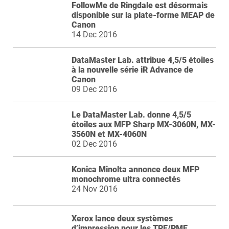
FollowMe de Ringdale est désormais
disponible sur la plate-forme MEAP de
Canon
14 Dec 2016
DataMaster Lab. attribue 4,5/5 étoiles
à la nouvelle série iR Advance de
Canon
09 Dec 2016
Le DataMaster Lab. donne 4,5/5
étoiles aux MFP Sharp MX-3060N, MX-
3560N et MX-4060N
02 Dec 2016
Konica Minolta annonce deux MFP
monochrome ultra connectés
24 Nov 2016
Xerox lance deux systèmes
d’impression pour les TPE/PME