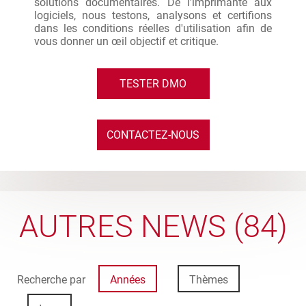
solutions documentaires. De l’imprimante aux
logiciels, nous testons, analysons et certifions
dans les conditions réelles d'utilisation afin de
vous donner un œil objectif et critique.
TESTER DMO
CONTACTEZ-NOUS
AUTRES NEWS (84)
Recherche par
Années
Thèmes