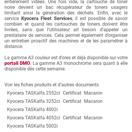
entièrement vidées. Une fois vide, la cartouche de toner
noire devient un bac récupérateur de toners usagers
limitant ainsi la génération des déchets. Enfin, avec le
service
Kyocera Fleet Services
, il est possible de savoir
combien et quand les cartouches de toners doivent être
livrées, sans que l’utilisateur ait besoin d’appeler un
prestataire de services. Cela permet également d’organiser
un entretien proactif des machines et de les paramétrer à
distance.
La gamme A3 couleur est d’ores et déjà disponible sur votre
portail DMO
. La gamme A3 monochrome sera quant à elle
disponible dès cette semaine.
Voir les fiches produits et d'autres documents
Kyocera TASKalfa 2552ci
Certificat
Macaron
Kyocera TASKalfa 3252ci
Certificat
Macaron
Kyocera TASKalfa 4002i
Kyocera TASKalfa 4052ci
Certificat
Macaron
Kyocera TASKalfa 5002i