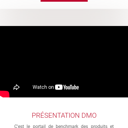
PRÉSENTATION DMO
C'est le portail de benchmark des produits et