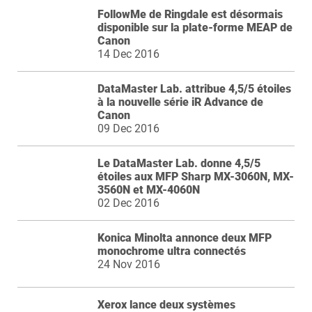
FollowMe de Ringdale est désormais
disponible sur la plate-forme MEAP de
Canon
14 Dec 2016
DataMaster Lab. attribue 4,5/5 étoiles
à la nouvelle série iR Advance de
Canon
09 Dec 2016
Le DataMaster Lab. donne 4,5/5
étoiles aux MFP Sharp MX-3060N, MX-
3560N et MX-4060N
02 Dec 2016
Konica Minolta annonce deux MFP
monochrome ultra connectés
24 Nov 2016
Xerox lance deux systèmes