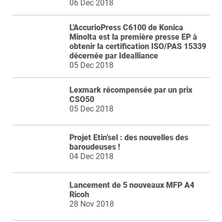
06 Dec 2018
L'AccurioPress C6100 de Konica
Minolta est la première presse EP à
obtenir la certification ISO/PAS 15339
décernée par Idealliance
05 Dec 2018
Lexmark récompensée par un prix
CSO50
05 Dec 2018
Projet Etin’sel : des nouvelles des
baroudeuses !
04 Dec 2018
Lancement de 5 nouveaux MFP A4
Ricoh
28 Nov 2018