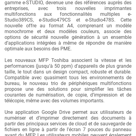
gamme e-STUDIO, devenue une des références auprès des
entreprises, avec trois nouvelles imprimantes
multifonctions aux fonctionnalités multiples e-
Studio389CS, e-Studio479CS et e-Studio478S. Cette
nouvelle offre au format A4, comprenant un modèle
monochrome et deux modèles couleurs, associe des
options de sécurité nouvelle génération à un ensemble
d’applications intégrées à même de répondre de manière
optimale aux besoins des PME.
Les nouveaux MFP Toshiba associent la vitesse et les
performances (jusqu’à 50 ppm) d'appareils de plus grande
taille, le tout dans un design compact, robuste et durable.
Compatible avec quasiment tous les environnements de
bureau, le nouveau trio de périphériques multifonctions
propose une des solutions pour simplifier les tâches
courantes de numérisation, de copie, d’impression et de
télécopie, même avec des volumes importants.
Une application Google Drive permet aux utilisateurs de
numériser et d’imprimer directement des documents à
partir des principaux services de cloud et de sauvegarde de
fichiers en ligne à partir de l'écran 7 pouces du panneau
avant du MFP. Les utilisateurs mobiles peuvent également