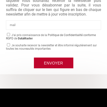
laquelle vous souhaitez recevoir la newsletter puis
validez. Pour vous désabonner par la suite, il vous
suffira de cliquer sur le lien qui figure en bas de chaque
newsletter afin de mettre à jour votre inscription.
J'ai pris connaissance de la
Politique de Confidentialité conforme
RGPD
de
DataMaster
Je souhaite recevoir la newsletter et être informé régulièrement sur
toutes les nouveautés importantes