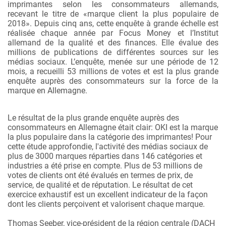
imprimantes selon les consommateurs allemands,
recevant le titre de «marque client la plus populaire de
2018». Depuis cinq ans, cette enquête à grande échelle est
réalisée chaque année par Focus Money et l’Institut
allemand de la qualité et des finances. Elle évalue des
millions de publications de différentes sources sur les
médias sociaux. L’enquête, menée sur une période de 12
mois, a recueilli 53 millions de votes et est la plus grande
enquête auprès des consommateurs sur la force de la
marque en Allemagne.
Le résultat de la plus grande enquête auprès des
consommateurs en Allemagne était clair: OKI est la marque
la plus populaire dans la catégorie des imprimantes! Pour
cette étude approfondie, l'activité des médias sociaux de
plus de 3000 marques réparties dans 146 catégories et
industries a été prise en compte. Plus de 53 millions de
votes de clients ont été évalués en termes de prix, de
service, de qualité et de réputation. Le résultat de cet
exercice exhaustif est un excellent indicateur de la façon
dont les clients perçoivent et valorisent chaque marque.
Thomas Seeber, vice-président de la région centrale (DACH