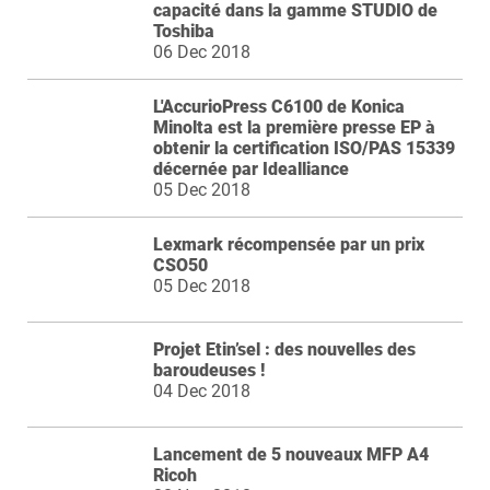
capacité dans la gamme STUDIO de
Toshiba
06 Dec 2018
L'AccurioPress C6100 de Konica
Minolta est la première presse EP à
obtenir la certification ISO/PAS 15339
décernée par Idealliance
05 Dec 2018
Lexmark récompensée par un prix
CSO50
05 Dec 2018
Projet Etin’sel : des nouvelles des
baroudeuses !
04 Dec 2018
Lancement de 5 nouveaux MFP A4
Ricoh